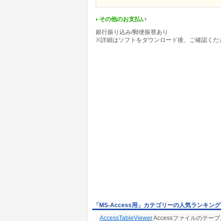
その他のお支払い
銀行振り込み/郵便振替あり
※詳細はソフトをダウンロード後、ご確認くだ
「MS-Access用」カテゴリーの人気ランキング
AccessTableViewer
Accessファイルのテ