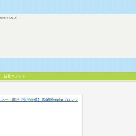
ector HOLDI
新着コメント