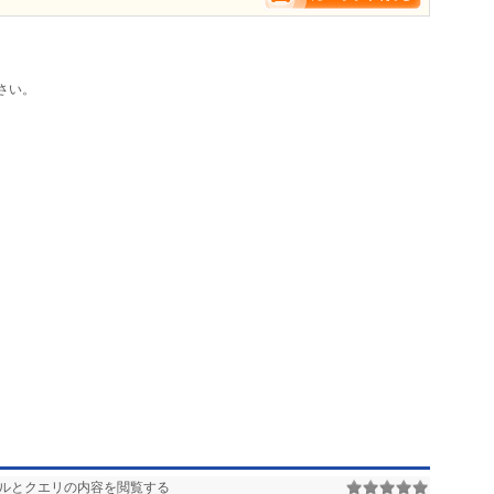
さい。
ーブルとクエリの内容を閲覧する