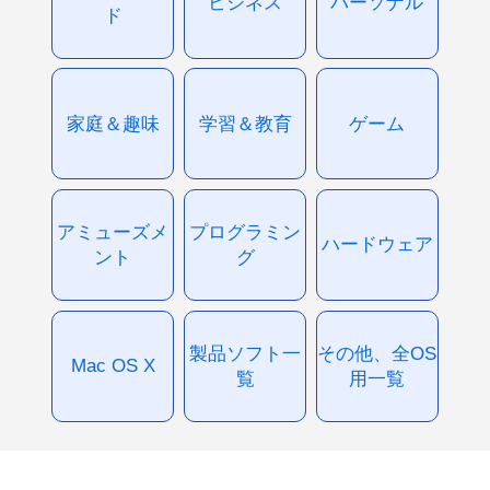
ビジネス
パーソナル
ド
家庭＆趣味
学習＆教育
ゲーム
アミューズメ
プログラミン
ハードウェア
ント
グ
製品ソフト一
その他、全OS
Mac OS X
覧
用一覧