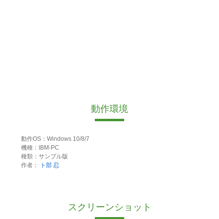
動作環境
動作OS：Windows 10/8/7
機種：IBM-PC
種類：サンプル版
作者：
ト部 忍
スクリーンショット