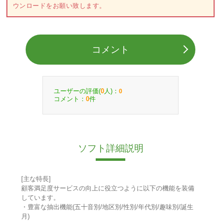
ウンロードをお願い致します。
コメント
ユーザーの評価(
人)：
0
0
コメント：
件
0
ソフト詳細説明
[主な特長]
顧客満足度サービスの向上に役立つように以下の機能を装備
しています。
・豊富な抽出機能(五十音別/地区別/性別/年代別/趣味別/誕生
月)