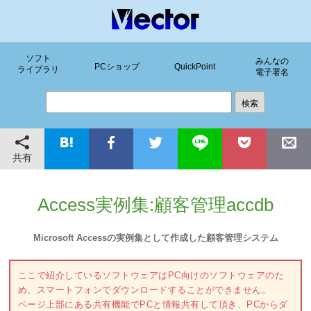
ソフト
みんなの
PCショップ
QuickPoint
ライブラリ
電子署名
共有
Access実例集:顧客管理accdb
Microsoft Accessの実例集として作成した顧客管理システム
ここで紹介しているソフトウェアはPC向けのソフトウェアのた
め、スマートフォンでダウンロードすることができません。
ページ上部にある共有機能でPCと情報共有して頂き、PCからダ