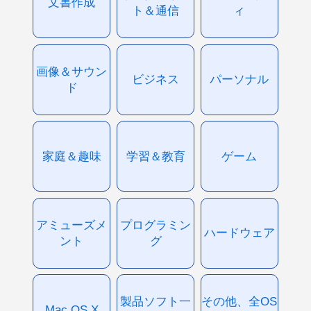
文書作成
ト＆通信
ィ
画像＆サウン
ビジネス
パーソナル
ド
家庭＆趣味
学習＆教育
ゲーム
アミューズメ
プログラミン
ハードウェア
ント
グ
製品ソフト一
その他、全OS
Mac OS X