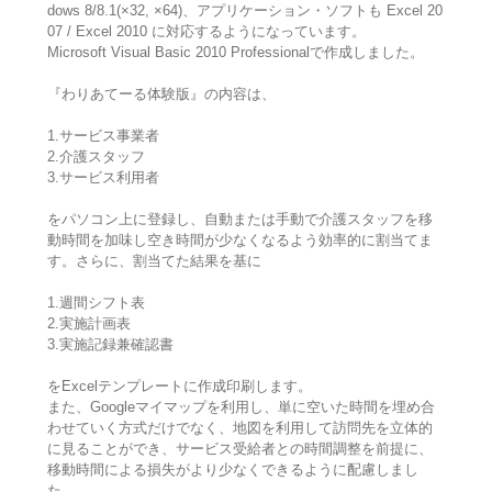
dows 8/8.1(×32, ×64)、アプリケーション・ソフトも Excel 20
07 / Excel 2010 に対応するようになっています。
Microsoft Visual Basic 2010 Professionalで作成しました。
『わりあてーる体験版』の内容は、
1.サービス事業者
2.介護スタッフ
3.サービス利用者
をパソコン上に登録し、自動または手動で介護スタッフを移
動時間を加味し空き時間が少なくなるよう効率的に割当てま
す。さらに、割当てた結果を基に
1.週間シフト表
2.実施計画表
3.実施記録兼確認書
をExcelテンプレートに作成印刷します。
また、Googleマイマップを利用し、単に空いた時間を埋め合
わせていく方式だけでなく、地図を利用して訪問先を立体的
に見ることができ、サービス受給者との時間調整を前提に、
移動時間による損失がより少なくできるように配慮しまし
た。