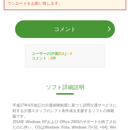
ウンロードをお願い致します。
コメント
ユーザーの評価(
人)：
0
0
コメント：
件
0
ソフト詳細説明
平成27年4月改訂の介護保険制度に基づく訪問介護サービスに
対する介護スタッフのシフト表作成を支援するソフトの体験
版です。
2014年 Windows XPおよび Office 2003のサポートが終了され
たのに伴い、OSはWindows Vista, Windows 7(×32, ×64), Win