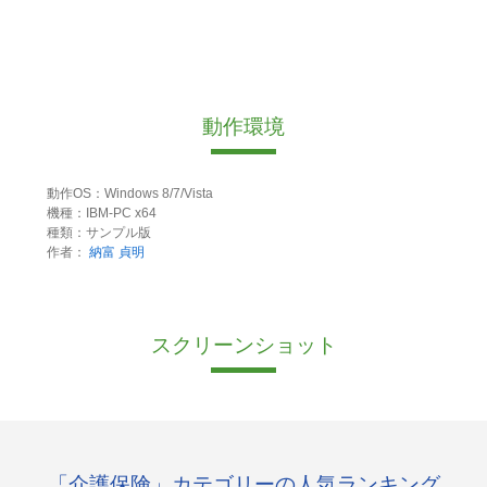
動作環境
動作OS：Windows 8/7/Vista
機種：IBM-PC x64
種類：サンプル版
作者：
納富 貞明
スクリーンショット
「介護保険」カテゴリーの人気ランキング