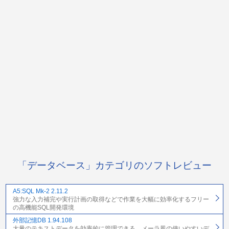
「データベース」カテゴリのソフトレビュー
A5:SQL Mk-2 2.11.2
強力な入力補完や実行計画の取得などで作業を大幅に効率化するフリー
の高機能SQL開発環境
外部記憶DB 1.94.108
大量のテキストデータを効率的に管理できる、メーラ風の使いやすいデ