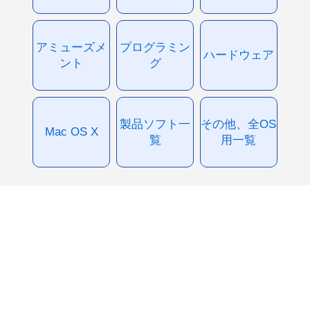
アミューズメ
プログラミン
ハードウェア
ント
グ
製品ソフト一
その他、全OS
Mac OS X
覧
用一覧