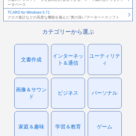
ータベース
TCARD for Windows 5.71
クロス集計などの高度な機能を備えた“奥の深い”データベースソフト
カテゴリーから選ぶ
インターネッ
ユーティリテ
文書作成
ト＆通信
ィ
画像＆サウン
ビジネス
パーソナル
ド
家庭＆趣味
学習＆教育
ゲーム