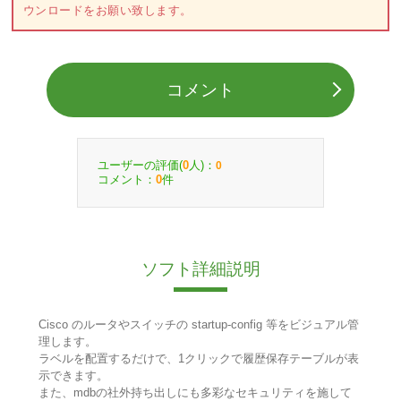
ウンロードをお願い致します。
コメント
ユーザーの評価(
人)：
0
0
コメント：
件
0
ソフト詳細説明
Cisco のルータやスイッチの startup-config 等をビジュアル管
理します。
ラベルを配置するだけで、1クリックで履歴保存テーブルが表
示できます。
また、mdbの社外持ち出しにも多彩なセキュリティを施して