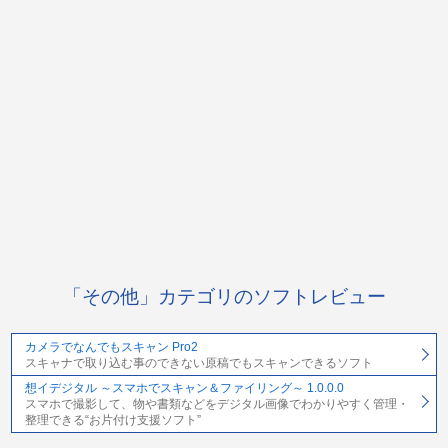
「その他」カテゴリのソフトレビュー
カメラでなんでもスキャン Pro2
スキャナで取り込む事のできない原稿でもスキャンできるソフト
想イデジタル ～スマホでスキャン＆ファイリング～ 1.0.0.0
スマホで撮影して、物や書類などをデジタル画像でわかりやすく管理・
整理できる“お片付け支援ソフト”