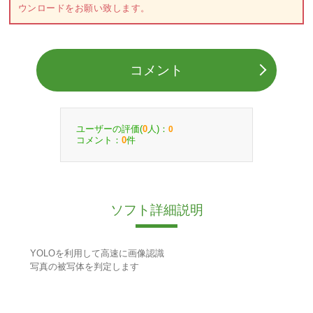
ウンロードをお願い致します。
コメント
ユーザーの評価(
人)：
0
0
コメント：
件
0
ソフト詳細説明
YOLOを利用して高速に画像認識
写真の被写体を判定します