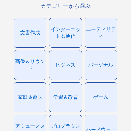
カテゴリーから選ぶ
インターネッ
ユーティリテ
文書作成
ト＆通信
ィ
画像＆サウン
ビジネス
パーソナル
ド
家庭＆趣味
学習＆教育
ゲーム
アミューズメ
プログラミン
ハードウェア