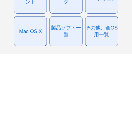
ント
グ
製品ソフト一
その他、全OS
Mac OS X
覧
用一覧