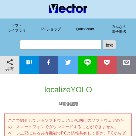
ソフト
みんなの
PCショップ
QuickPoint
ライブラリ
電子署名
共有
localizeYOLO
AI画像認識
ここで紹介しているソフトウェアはPC向けのソフトウェアのた
め、スマートフォンでダウンロードすることができません。
ページ上部にある共有機能でPCと情報共有して頂き、PCからダ