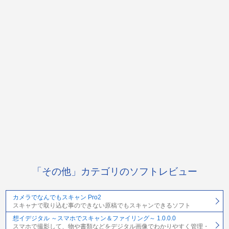
「その他」カテゴリのソフトレビュー
カメラでなんでもスキャン Pro2
スキャナで取り込む事のできない原稿でもスキャンできるソフト
想イデジタル ～スマホでスキャン＆ファイリング～ 1.0.0.0
スマホで撮影して、物や書類などをデジタル画像でわかりやすく管理・