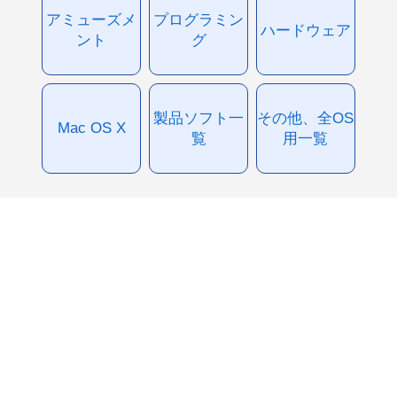
アミューズメ
プログラミン
ハードウェア
ント
グ
製品ソフト一
その他、全OS
Mac OS X
覧
用一覧