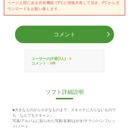
ページ上部にある共有機能でPCと情報共有して頂き、PCからダ
ウンロードをお願い致します。
コメント
ユーザーの評価(
人)：
0
0
コメント：
件
0
ソフト詳細説明
■大きなものから小さなものまで、スキャナに入らないもので
も「なんでもスキャン」
写真/アルバムに貼られた写真/名刺/はがき/チラシ/パンフレッ
ト/ノート