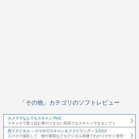
「その他」カテゴリのソフトレビュー
カメラでなんでもスキャン Pro2
スキャナで取り込む事のできない原稿でもスキャンできるソフト
想イデジタル ～スマホでスキャン＆ファイリング～ 1.0.0.0
スマホで撮影して、物や書類などをデジタル画像でわかりやすく管理・