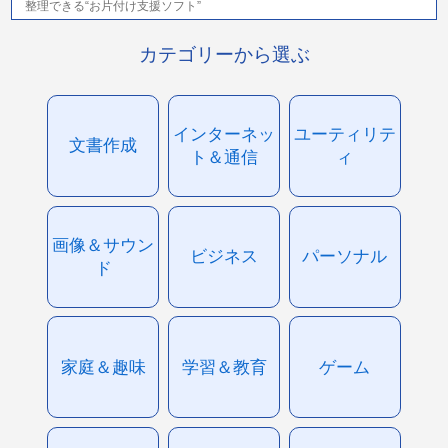
整理できる“お片付け支援ソフト”
カテゴリーから選ぶ
インターネッ
ユーティリテ
文書作成
ト＆通信
ィ
画像＆サウン
ビジネス
パーソナル
ド
家庭＆趣味
学習＆教育
ゲーム