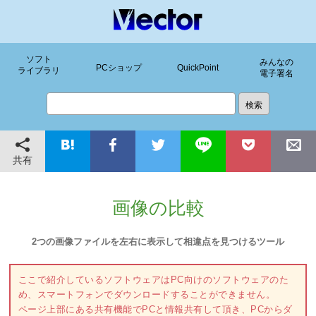
ソフト
みんなの
PCショップ
QuickPoint
ライブラリ
電子署名
共有
画像の比較
2つの画像ファイルを左右に表示して相違点を見つけるツール
ここで紹介しているソフトウェアはPC向けのソフトウェアのた
め、スマートフォンでダウンロードすることができません。
ページ上部にある共有機能でPCと情報共有して頂き、PCからダ