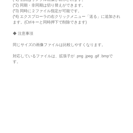
(*2) 同期・非同期は切り替えができます。
(*3) 同時に２ファイル指定が可能です。
(*4) エクスプローラの右クリックメニュー「送る」に追加され
ます。(Ctrlキーと同時押下で削除できます)
◆ 注意事項
同じサイズの画像ファイルは比較しやすくなります。
対応しているファイルは、拡張子が .png .jpeg .gif .bmpで
す。