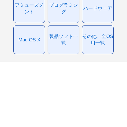
アミューズメ
プログラミン
ハードウェア
ント
グ
製品ソフト一
その他、全OS
Mac OS X
覧
用一覧