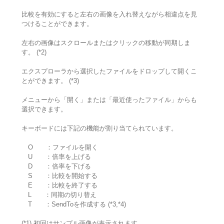
比較を有効にすると左右の画像を入れ替えながら相違点を見
つけることができます。
左右の画像はスクロールまたはクリックの移動が同期しま
す。 (*2)
エクスプローラから選択したファイルをドロップして開くこ
とができます。 (*3)
メニューから「開く」または「最近使ったファイル」からも
選択できます。
キーボードには下記の機能が割り当てられています。
O ：ファイルを開く
U ：倍率を上げる
D ：倍率を下げる
S ：比較を開始する
E ：比較を終了する
L ：同期の切り替え
T ：SendToを作成する (*3,*4)
(*1) 初回はサンプル画像が表示されます。