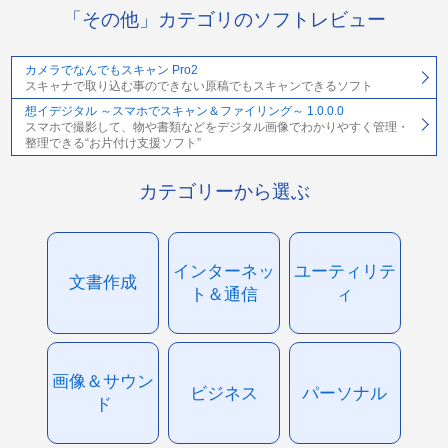
「その他」カテゴリのソフトレビュー
カメラでなんでもスキャン Pro2
スキャナで取り込む事のできない原稿でもスキャンできるソフト
想イデジタル ～スマホでスキャン＆ファイリング～ 1.0.0.0
スマホで撮影して、物や書類などをデジタル画像でわかりやすく管理・
整理できる“お片付け支援ソフト”
カテゴリーから選ぶ
インターネッ
ユーティリテ
文書作成
ト＆通信
ィ
画像＆サウン
ビジネス
パーソナル
ド