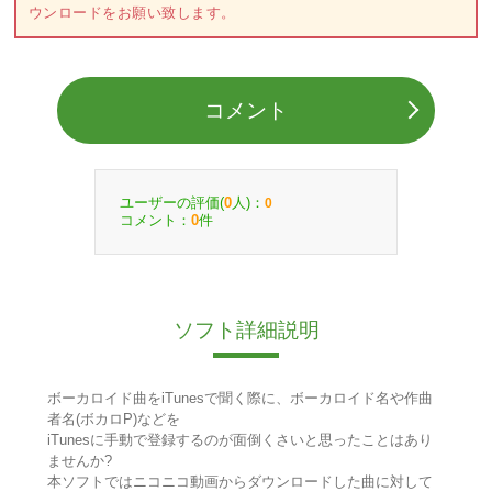
ウンロードをお願い致します。
コメント
ユーザーの評価(
人)：
0
0
コメント：
件
0
ソフト詳細説明
ボーカロイド曲をiTunesで聞く際に、ボーカロイド名や作曲
者名(ボカロP)などを
iTunesに手動で登録するのが面倒くさいと思ったことはあり
ませんか?
本ソフトではニコニコ動画からダウンロードした曲に対して