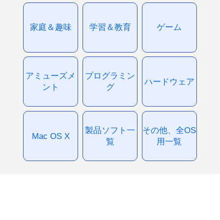
家庭＆趣味
学習＆教育
ゲーム
アミューズメ
プログラミン
ハードウェア
ント
グ
製品ソフト一
その他、全OS
Mac OS X
覧
用一覧