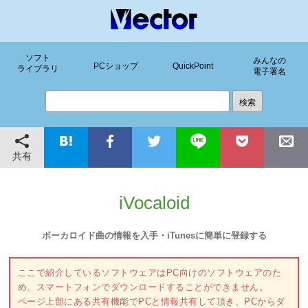
ソフト
みんなの
PCショップ
QuickPoint
ライブラリ
電子署名
共有
iVocaloid
ボーカロイド曲の情報を入手・iTunesに簡単に登録する
ここで紹介しているソフトウェアはPC向けのソフトウェアのた
め、スマートフォンでダウンロードすることができません。
ページ上部にある共有機能でPCと情報共有して頂き、PCからダ