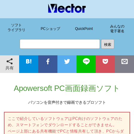
ソフト
みんなの
PCショップ
QuickPoint
ライブラリ
電子署名
共有
Apowersoft PC画面録画ソフト
パソコンを音声付きで録画できるプロソフト
ここで紹介しているソフトウェアはPC向けのソフトウェアのた
め、スマートフォンでダウンロードすることができません。
ページ上部にある共有機能でPCと情報共有して頂き、PCからダ