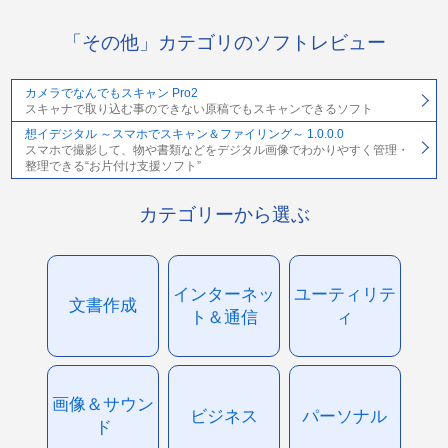
「その他」カテゴリのソフトレビュー
カメラでなんでもスキャン Pro2
スキャナで取り込む事のできない原稿でもスキャンできるソフト
想イデジタル ～スマホでスキャン＆ファイリング～ 1.0.0.0
スマホで撮影して、物や書類などをデジタル画像でわかりやすく管理・
整理できる“お片付け支援ソフト”
カテゴリーから選ぶ
インターネッ
ユーティリテ
文書作成
ト＆通信
ィ
画像＆サウン
ビジネス
パーソナル
ド