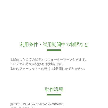
利用条件・試用期間中の制限など
1.録画した全てのビデオにウォーターマーク付きます。
2.ビデオの持続時間は3分間以内です。
3.他のフォーマットへの転換は1分間しかできません。
動作環境
動作OS：Windows 10/8/7/Vista/XP/2000