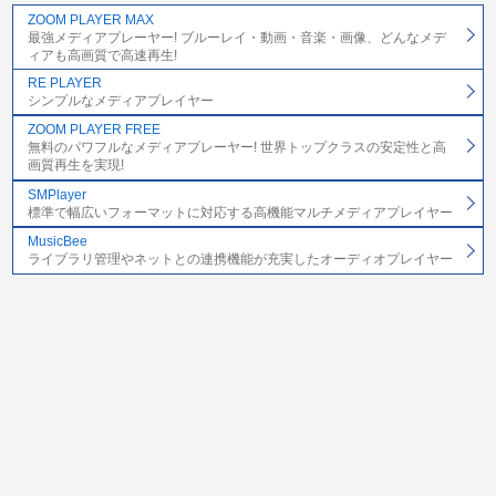
ZOOM PLAYER MAX
最強メディアプレーヤー! ブルーレイ・動画・音楽・画像、どんなメデ
ィアも高画質で高速再生!
RE PLAYER
シンプルなメディアプレイヤー
ZOOM PLAYER FREE
無料のパワフルなメディアプレーヤー! 世界トップクラスの安定性と高
画質再生を実現!
SMPlayer
標準で幅広いフォーマットに対応する高機能マルチメディアプレイヤー
MusicBee
ライブラリ管理やネットとの連携機能が充実したオーディオプレイヤー