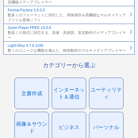
高機能メディアプレイヤー
Format Factory 3.9.5.0
数多くのフォーマットに対応した、簡単操作＆高機能なマルチメディア
ファイル変換ソフト
Zoom Player FREE 10.0.0
数多くの形式に対応する、高速・高画質、安定動作のメディアプレイヤ
ー
Light Alloy 4.7.8.1196
数々のユニークな機能を備えた、軽快動作のマルチメディアプレイヤー
カテゴリーから選ぶ
インターネッ
ユーティリテ
文書作成
ト＆通信
ィ
画像＆サウン
ビジネス
パーソナル
ド