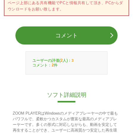
ページ上部にある共有機能でPCと情報共有して頂き、PCからダ
ウンロードをお願い致します。
コメント
ユーザーの評価(
人)：
2
3
コメント：
件
2
ソフト詳細説明
ZOOM PLAYERはWindowsのメディアプレーヤーの中で最も
パワフルで、柔軟かつカスタムが豊富な最高のメディアプレ
ーヤーです。多くの形式に対応しながらも、動画を安定して
再生することができ、ユーザーに高画質かつ安定した再生環