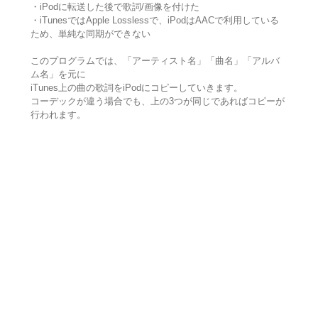
・iPodに転送した後で歌詞/画像を付けた
・iTunesではApple Losslessで、iPodはAACで利用している
ため、単純な同期ができない
このプログラムでは、「アーティスト名」「曲名」「アルバ
ム名」を元に
iTunes上の曲の歌詞をiPodにコピーしていきます。
コーデックが違う場合でも、上の3つが同じであればコピーが
行われます。