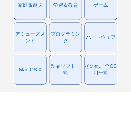
家庭＆趣味
学習＆教育
ゲーム
アミューズメ
プログラミン
ハードウェア
ント
グ
製品ソフト一
その他、全OS
Mac OS X
覧
用一覧