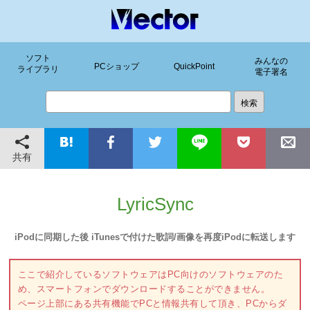
ソフト
みんなの
PCショップ
QuickPoint
ライブラリ
電子署名
共有
LyricSync
iPodに同期した後 iTunesで付けた歌詞/画像を再度iPodに転送します
ここで紹介しているソフトウェアはPC向けのソフトウェアのた
め、スマートフォンでダウンロードすることができません。
ページ上部にある共有機能でPCと情報共有して頂き、PCからダ