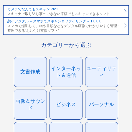
カメラでなんでもスキャン Pro2
スキャナで取り込む事のできない原稿でもスキャンできるソフト
想イデジタル ～スマホでスキャン＆ファイリング～ 1.0.0.0
スマホで撮影して、物や書類などをデジタル画像でわかりやすく管理・
整理できる“お片付け支援ソフト”
カテゴリーから選ぶ
インターネッ
ユーティリテ
文書作成
ト＆通信
ィ
画像＆サウン
ビジネス
パーソナル
ド