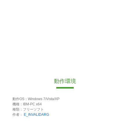
動作環境
動作OS：Windows 7/Vista/XP
機種：IBM-PC x64
種類：フリーソフト
作者：
E_INVALIDARG