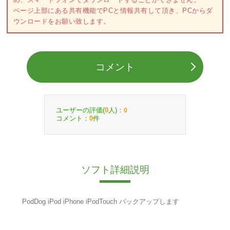
ページ上部にある共有機能でPCと情報共有して頂き、PCからダ
ウンロードをお願い致します。
コメント
ユーザーの評価(
人)：
0
0
コメント：
件
0
ソフト詳細説明
PodDog iPod iPhone iPodTouch バックアップします