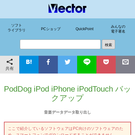
ソフト
みんなの
PCショップ
QuickPoint
ライブラリ
電子署名
共有
PodDog iPod iPhone iPodTouch バッ
クアップ
音楽データデータ取り出し
ここで紹介しているソフトウェアはPC向けのソフトウェアのた
め、スマートフォンでダウンロードすることができません。