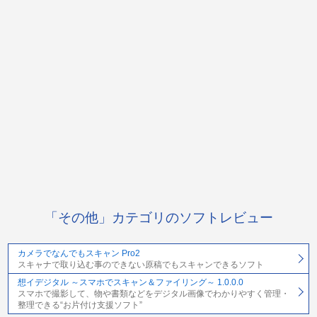
「その他」カテゴリのソフトレビュー
カメラでなんでもスキャン Pro2
スキャナで取り込む事のできない原稿でもスキャンできるソフト
想イデジタル ～スマホでスキャン＆ファイリング～ 1.0.0.0
スマホで撮影して、物や書類などをデジタル画像でわかりやすく管理・
整理できる“お片付け支援ソフト”