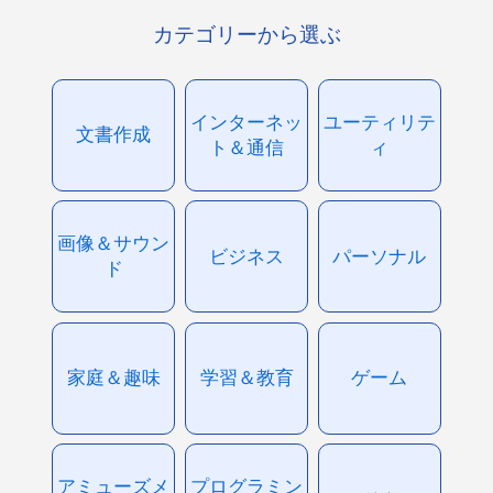
カテゴリーから選ぶ
インターネッ
ユーティリテ
文書作成
ト＆通信
ィ
画像＆サウン
ビジネス
パーソナル
ド
家庭＆趣味
学習＆教育
ゲーム
アミューズメ
プログラミン