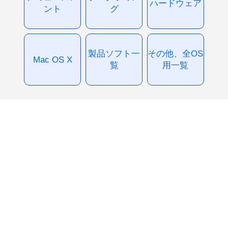
ハードウェア
ント
グ
製品ソフト一
その他、全OS
Mac OS X
覧
用一覧