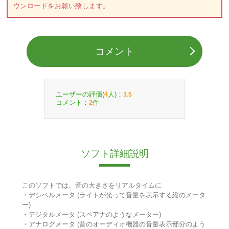
ウンロードをお願い致します。
コメント
ユーザーの評価(
人)：
4
3.5
コメント：
件
2
ソフト詳細説明
このソフトでは、音の大きさをリアルタイムに
・デシベルメータ (ライトが光って音量を表示する縦のメータ
ー)
・デジタルメータ (スペアナのようなメーター)
・アナログメータ (昔のオーディオ機器の音量表示部分のよう