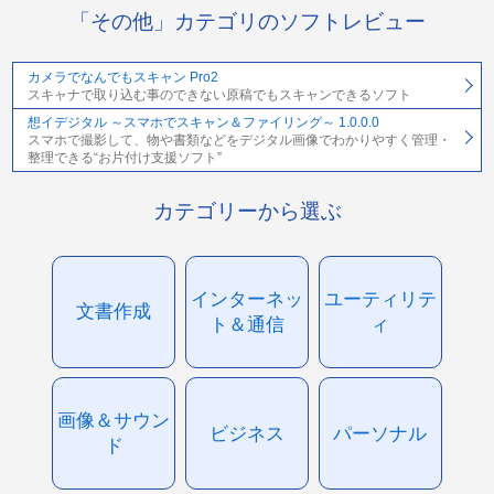
「その他」カテゴリのソフトレビュー
カメラでなんでもスキャン Pro2
スキャナで取り込む事のできない原稿でもスキャンできるソフト
想イデジタル ～スマホでスキャン＆ファイリング～ 1.0.0.0
スマホで撮影して、物や書類などをデジタル画像でわかりやすく管理・
整理できる“お片付け支援ソフト”
カテゴリーから選ぶ
インターネッ
ユーティリテ
文書作成
ト＆通信
ィ
画像＆サウン
ビジネス
パーソナル
ド