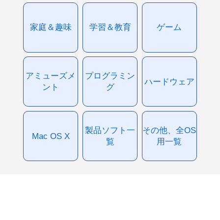
家庭＆趣味
学習＆教育
ゲーム
アミューズメ
プログラミン
ハードウェア
ント
グ
製品ソフト一
その他、全OS
Mac OS X
覧
用一覧