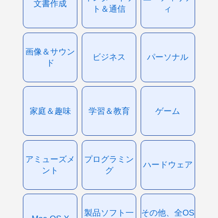
文書作成
ト＆通信
ィ
画像＆サウン
ビジネス
パーソナル
ド
家庭＆趣味
学習＆教育
ゲーム
アミューズメ
プログラミン
ハードウェア
ント
グ
製品ソフト一
その他、全OS