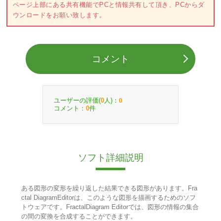
ページ上部にある共有機能でPCと情報共有して頂き、PCからダ
ウンロードをお願い致します。
コメント
ユーザーの評価(
人)：
0
0
コメント：
件
0
ソフト詳細説明
ある図形の変形を繰り返した結果できる図形があります。Fra
ctal DiagramEditorは、このような図形を描画するためのソフ
トウェアです。FractalDiagram Editorでは、図形の情報の集合
の間の変換を合成することができます。