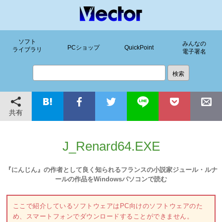
ソフト
みんなの
PCショップ
QuickPoint
ライブラリ
電子署名
共有
J_Renard64.EXE
『にんじん』の作者として良く知られるフランスの小説家ジュール・ルナ
ールの作品をWindowsパソコンで読む
ここで紹介しているソフトウェアはPC向けのソフトウェアのた
め、スマートフォンでダウンロードすることができません。