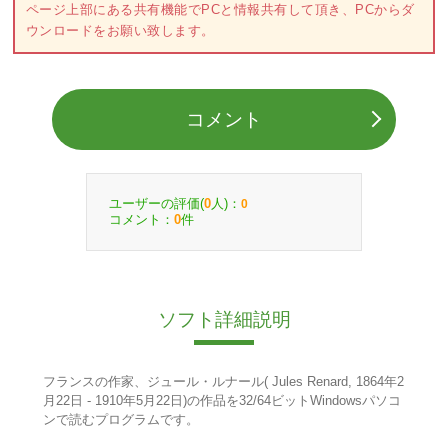
ページ上部にある共有機能でPCと情報共有して頂き、PCからダ
ウンロードをお願い致します。
コメント
ユーザーの評価(
人)：
0
0
コメント：
件
0
ソフト詳細説明
フランスの作家、ジュール・ルナール( Jules Renard, 1864年2
月22日 - 1910年5月22日)の作品を32/64ビットWindowsパソコ
ンで読むプログラムです。