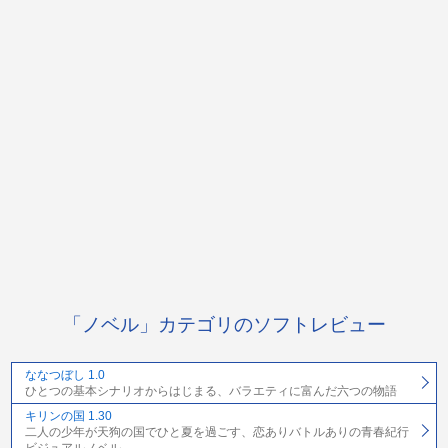
「ノベル」カテゴリのソフトレビュー
ななつぼし 1.0
ひとつの基本シナリオからはじまる、バラエティに富んだ六つの物語
キリンの国 1.30
二人の少年が天狗の国でひと夏を過ごす、恋ありバトルありの青春紀行