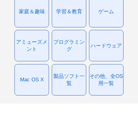
家庭＆趣味
学習＆教育
ゲーム
アミューズメ
プログラミン
ハードウェア
ント
グ
製品ソフト一
その他、全OS
Mac OS X
覧
用一覧