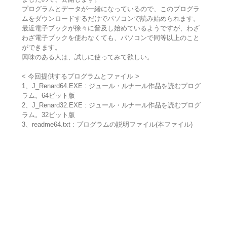
プログラムとデータが一緒になっているので、このプログラ
ムをダウンロードするだけでパソコンで読み始められます。
最近電子ブックが徐々に普及し始めているようですが、わざ
わざ電子ブックを使わなくても、パソコンで同等以上のこと
ができます。
興味のある人は、試しに使ってみて欲しい。
< 今回提供するプログラムとファイル >
1、J_Renard64.EXE : ジュール・ルナール作品を読むプログ
ラム。64ビット版
2、J_Renard32.EXE : ジュール・ルナール作品を読むプログ
ラム。32ビット版
3、readme64.txt : プログラムの説明ファイル(本ファイル)