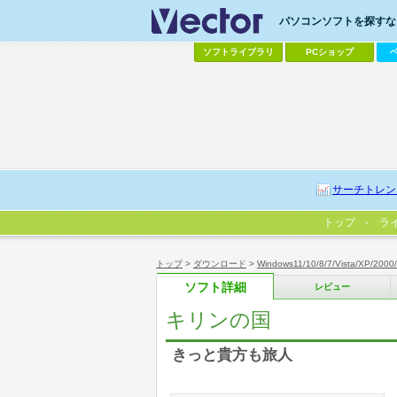
パソコンソフトを探すなら
ソフトライブラリ
PCショップ
サーチトレン
トップ
ラ
トップ
>
ダウンロード
>
Windows11/10/8/7/Vista/XP/2000
ソフト詳細
レビュー
キリンの国
きっと貴方も旅人