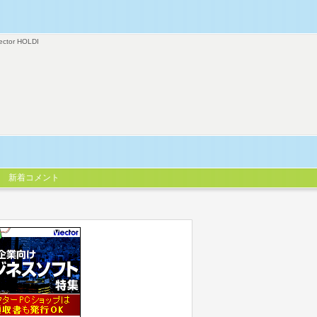
ector HOLDI
新着コメント