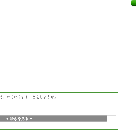
う。わくわくすることをしようぜ」
▼ 続きを見る ▼