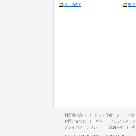
Mac OS X
製品
利用者の方へ
|
ソフト作者・ソフトハウ
お問い合わせ
|
RSS
|
インフォメーシ
プライバシーポリシー
|
免責事項
|
利