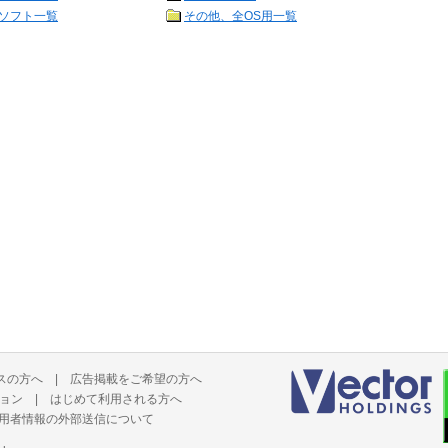
ソフト一覧
その他、全OS用一覧
スの方へ
|
広告掲載をご希望の方へ
ョン
|
はじめて利用される方へ
用者情報の外部送信について