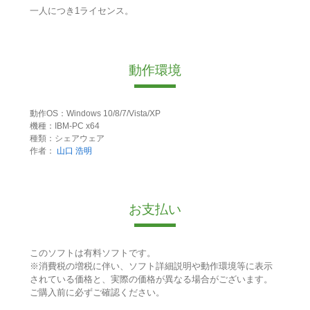
一人につき1ライセンス。
動作環境
動作OS：Windows 10/8/7/Vista/XP
機種：IBM-PC x64
種類：シェアウェア
作者：
山口 浩明
お支払い
このソフトは有料ソフトです。
※消費税の増税に伴い、ソフト詳細説明や動作環境等に表示
されている価格と、実際の価格が異なる場合がございます。
ご購入前に必ずご確認ください。