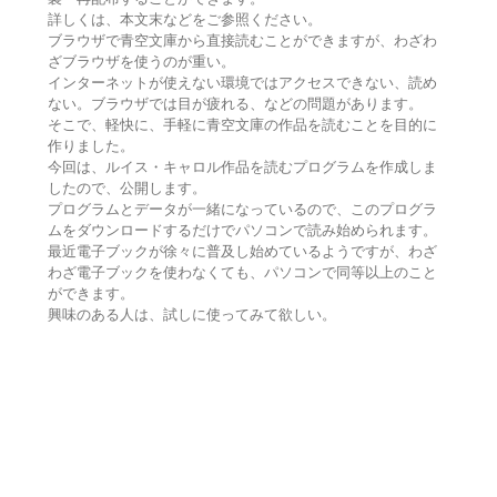
詳しくは、本文末などをご参照ください。
ブラウザで青空文庫から直接読むことができますが、わざわ
ざブラウザを使うのが重い。
インターネットが使えない環境ではアクセスできない、読め
ない。ブラウザでは目が疲れる、などの問題があります。
そこで、軽快に、手軽に青空文庫の作品を読むことを目的に
作りました。
今回は、ルイス・キャロル作品を読むプログラムを作成しま
したので、公開します。
プログラムとデータが一緒になっているので、このプログラ
ムをダウンロードするだけでパソコンで読み始められます。
最近電子ブックが徐々に普及し始めているようですが、わざ
わざ電子ブックを使わなくても、パソコンで同等以上のこと
ができます。
興味のある人は、試しに使ってみて欲しい。