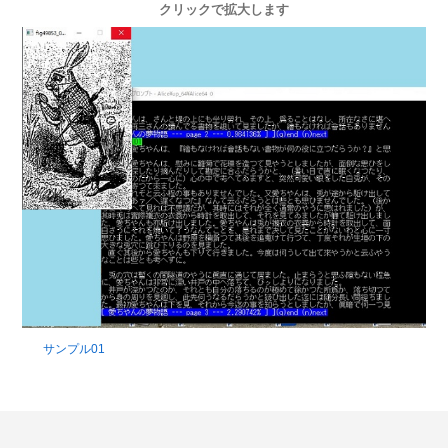
クリックで拡大します
サンプル01