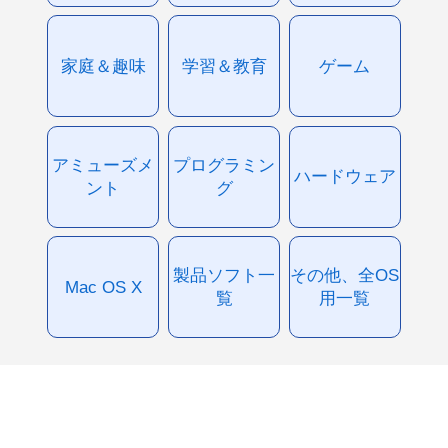
家庭＆趣味
学習＆教育
ゲーム
アミューズメ
プログラミン
ハードウェア
ント
グ
製品ソフト一
その他、全OS
Mac OS X
覧
用一覧