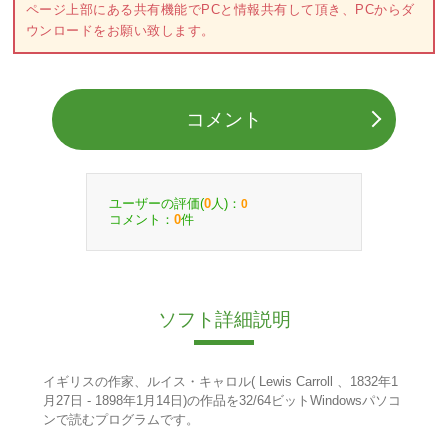
ページ上部にある共有機能でPCと情報共有して頂き、PCからダ
ウンロードをお願い致します。
コメント
ユーザーの評価(
人)：
0
0
コメント：
件
0
ソフト詳細説明
イギリスの作家、ルイス・キャロル( Lewis Carroll 、1832年1
月27日 - 1898年1月14日)の作品を32/64ビットWindowsパソコ
ンで読むプログラムです。