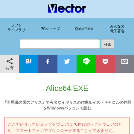
ソフト
みんなの
PCショップ
QuickPoint
ライブラリ
電子署名
共有
Alice64.EXE
『不思議の国のアリス』で有名なイギリスの作家ルイス・キャロルの作品
をWindowsパソコンで読む
ここで紹介しているソフトウェアはPC向けのソフトウェアのた
め、スマートフォンでダウンロードすることができません。