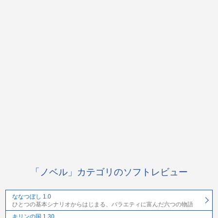
「ノベル」カテゴリのソフトレビュー
ななつぼし 1.0
ひとつの基本シナリオからはじまる、バラエティに富んだ六つの物語
キリンの国 1.30