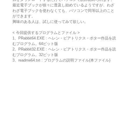
最近電子ブックが徐々に普及し始めているようですが、わざ
わざ電子ブックを使わなくても、パソコンで同等以上のこと
ができます。
興味のある人は、試しに使ってみて欲しい。
< 今回提供するプログラムとファイル >
1、PRabbit64.EXE : ヘレン・ビアトリクス・ポター作品を読
むプログラム。64ビット版
2、PRabbit32.EXE : ヘレン・ビアトリクス・ポター作品を読
むプログラム。32ビット版
3、readme64.txt : プログラムの説明ファイル(本ファイル)