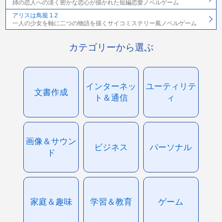
姉の恋人への淡く密かな恋心が描かれた短編恋愛ノベルゲーム
アリスは鳥籠 1.2
一人の少女を軸に二つの物語を描くサイコミステリー風ノベルゲーム
カテゴリーから選ぶ
インターネッ
ユーティリテ
文書作成
ト＆通信
ィ
画像＆サウン
ビジネス
パーソナル
ド
家庭＆趣味
学習＆教育
ゲーム