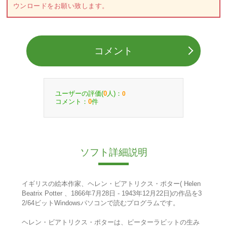
ウンロードをお願い致します。
コメント
ユーザーの評価(
人)：
0
0
コメント：
件
0
ソフト詳細説明
イギリスの絵本作家、ヘレン・ビアトリクス・ポター( Helen
Beatrix Potter 、1866年7月28日 - 1943年12月22日)の作品を3
2/64ビットWindowsパソコンで読むプログラムです。
ヘレン・ビアトリクス・ポターは、ピーターラビットの生み