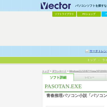
パソコンソフトを探すなら
ソフトライブラリ
PCショップ
サーチトレン
トップ
ラ
トップ
>
ダウンロード
>
Windows11/10/8/7/Vista/XP/2000
ソフト詳細
レビュー
PASOTAN.EXE
青春推理パソコン小説「パソコン探