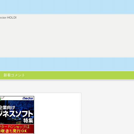
ector HOLDI
新着コメント