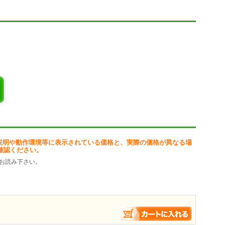
分かる「パソコン探偵団」を読むプログラムを作成しましたので、公開
このプログラムをダウンロードするだけでパソコンで読み始められま
ですが、わざわざ電子ブックを使わなくても、パソコンで同等以上のこ
むプログラム。64ビット版。
を読むプログラム。32ビット版
TAN32 と同じ事とします。
ファイル)
ビットでも動作するが、64ビット版は64ビットのシステムでしか動作しな
説明や動作環境等に表示されている価格と、実際の価格が異なる場
ステムなどを考慮したうえで、好きな方を選択したらよいでしょう。
確認ください。
お読み下さい。