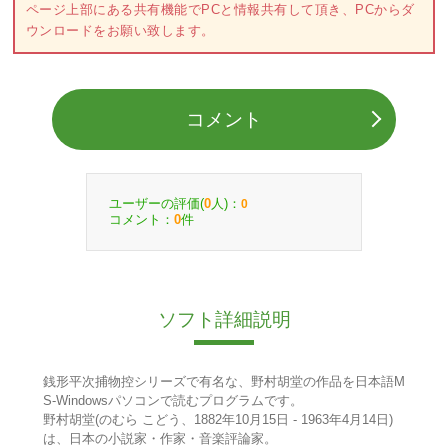
ページ上部にある共有機能でPCと情報共有して頂き、PCからダ
ウンロードをお願い致します。
コメント
ユーザーの評価(
人)：
0
0
コメント：
件
0
ソフト詳細説明
銭形平次捕物控シリーズで有名な、野村胡堂の作品を日本語M
S-Windowsパソコンで読むプログラムです。
野村胡堂(のむら こどう、1882年10月15日 - 1963年4月14日)
は、日本の小説家・作家・音楽評論家。