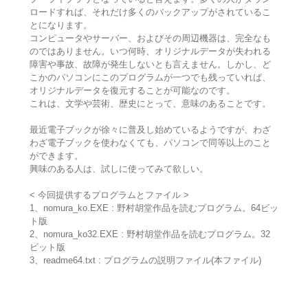
ロードすれば、それだけ多くのバックアップがされているこ
とになります。
コンピュータやサーバー、およびその周辺機器は、完全なも
のではありません。いつ何時、オリジナルデータが失われる
障害や事故、故障が発生しないとも言えません。しかし、ど
こかのパソコンにこのプログラムが一つでも残っていれば、
オリジナルデータを復元することが可能なのです。
これは、文学や芸術、歴史にとって、意味のあることです。
最近電子ブックが徐々に普及し始めているようですが、わざ
わざ電子ブックを使わなくても、パソコンで同等以上のこと
ができます。
興味のある人は、試しに使ってみて欲しい。
< 今回提供するプログラムとファイル >
1、nomura_ko.EXE : 野村胡堂作品を読むプログラム。64ビッ
ト版
2、nomura_ko32.EXE : 野村胡堂作品を読むプログラム。32
ビット版
3、readme64.txt : プログラムの説明ファイル(本ファイル)