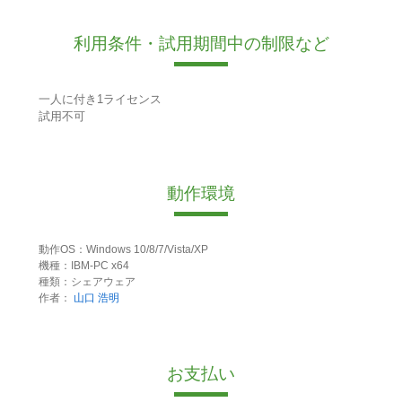
利用条件・試用期間中の制限など
一人に付き1ライセンス
試用不可
動作環境
動作OS：Windows 10/8/7/Vista/XP
機種：IBM-PC x64
種類：シェアウェア
作者：
山口 浩明
お支払い