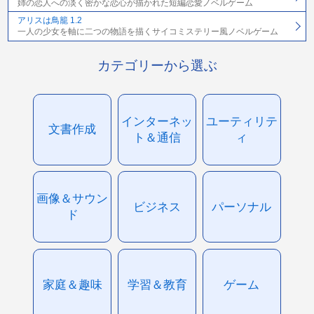
姉の恋人への淡く密かな恋心が描かれた短編恋愛ノベルゲーム
アリスは鳥籠 1.2
一人の少女を軸に二つの物語を描くサイコミステリー風ノベルゲーム
カテゴリーから選ぶ
インターネッ
ユーティリテ
文書作成
ト＆通信
ィ
画像＆サウン
ビジネス
パーソナル
ド
家庭＆趣味
学習＆教育
ゲーム