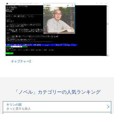
キャプチャー2
「ノベル」カテゴリーの人気ランキング
キリンの国
きっと貴方も旅人