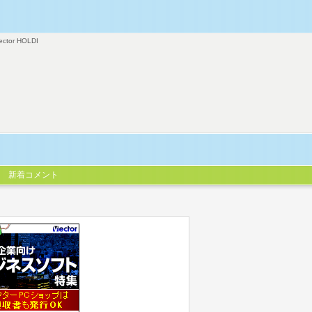
ector HOLDI
新着コメント