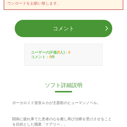
ウンロードをお願い致します。
コメント
ユーザーの評価(
人)：
0
0
コメント：
件
0
ソフト詳細説明
ボーカロイド巡音ルカが主題歌のヒューマンノベル。
闘病に疲れ果てた患者の心を癒し再び治療を受けさせること
を目的とした職業「ケアリー」。