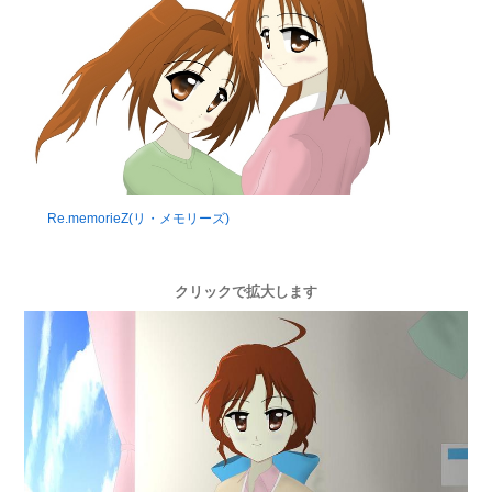
Re.memorieZ(リ・メモリーズ)
クリックで拡大します