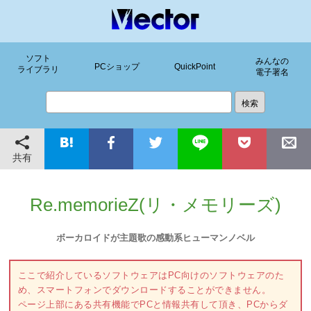
ソフト
みんなの
PCショップ
QuickPoint
ライブラリ
電子署名
共有
Re.memorieZ(リ・メモリーズ)
ボーカロイドが主題歌の感動系ヒューマンノベル
ここで紹介しているソフトウェアはPC向けのソフトウェアのた
め、スマートフォンでダウンロードすることができません。
ページ上部にある共有機能でPCと情報共有して頂き、PCからダ