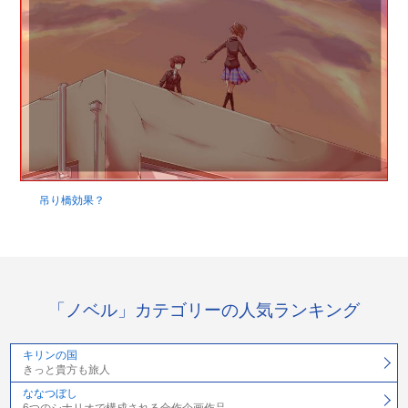
吊り橋効果？
「ノベル」カテゴリーの人気ランキング
キリンの国
きっと貴方も旅人
ななつぼし
6つのシナリオで構成される合作企画作品