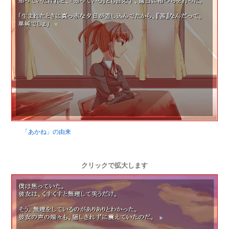
「あかね」の由来
クリックで拡大します