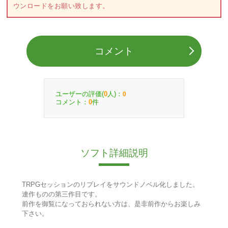
ウンロードをお願い致します。
コメント
ユーザーの評価(
人)：
0
0
コメント：
件
0
ソフト詳細説明
TRPGセッションのリプレイをサウンドノベル化しました。
連作ものの第三作目です。
前作を御覧になっておられない方は、是非前作からお楽しみ
下さい。