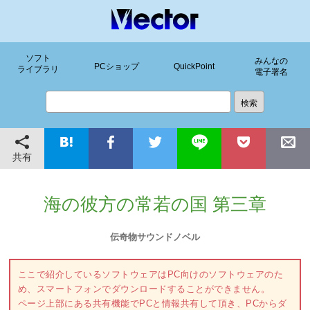
ソフト
みんなの
PCショップ
QuickPoint
ライブラリ
電子署名
共有
海の彼方の常若の国 第三章
伝奇物サウンドノベル
ここで紹介しているソフトウェアはPC向けのソフトウェアのた
め、スマートフォンでダウンロードすることができません。
ページ上部にある共有機能でPCと情報共有して頂き、PCからダ