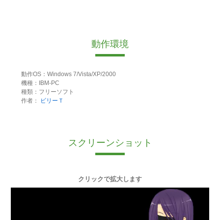
動作環境
動作OS：Windows 7/Vista/XP/2000
機種：IBM-PC
種類：フリーソフト
作者：
ビリーＴ
スクリーンショット
クリックで拡大します