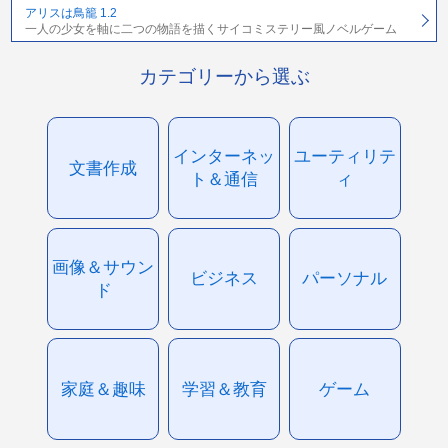
アリスは鳥籠 1.2
一人の少女を軸に二つの物語を描くサイコミステリー風ノベルゲーム
カテゴリーから選ぶ
インターネッ
ユーティリテ
文書作成
ト＆通信
ィ
画像＆サウン
ビジネス
パーソナル
ド
家庭＆趣味
学習＆教育
ゲーム