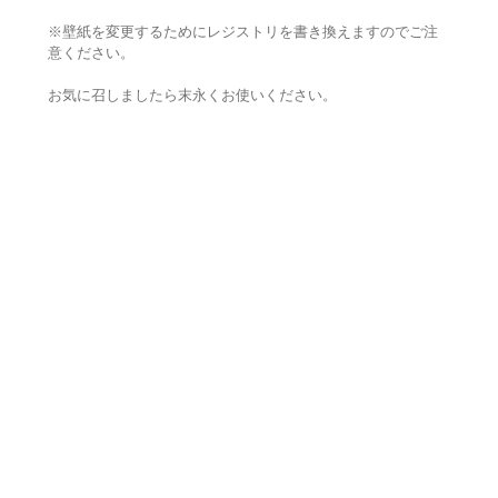
※壁紙を変更するためにレジストリを書き換えますのでご注
意ください。
お気に召しましたら末永くお使いください。