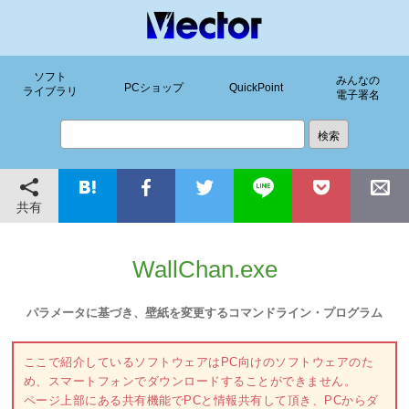
ソフト
みんなの
PCショップ
QuickPoint
ライブラリ
電子署名
共有
WallChan.exe
パラメータに基づき、壁紙を変更するコマンドライン・プログラム
ここで紹介しているソフトウェアはPC向けのソフトウェアのた
め、スマートフォンでダウンロードすることができません。
ページ上部にある共有機能でPCと情報共有して頂き、PCからダ