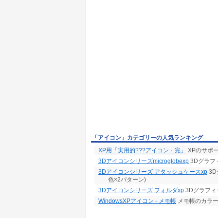
「アイコン」カテゴリーの人気ランキング
XP用「実用的???アイコン・完」
XPのサポ
3Dアイコンシリーズmicroglobexp
3Dグラフ
3Dアイコンシリーズ アタッシュケースxp
3
色×2パターン)
3Dアイコンシリーズ フォルダxp
3Dグラフィ
WindowsXPアイコン - メモ帳
メモ帳のカラー