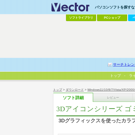
パソコンソフトを探すなら
ソフトライブラリ
PCショップ
サーチトレン
トップ
ラ
トップ
>
ダウンロード
>
Windows11/10/8/7/Vista/XP/2000
ソフト詳細
レビュー
3Dアイコンシリーズ ゴミ
3Dグラフィックスを使ったカラフル