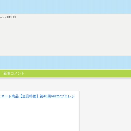
ector HOLDI
新着コメント