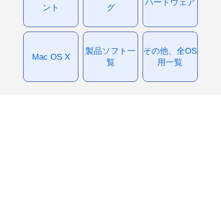
ハードウェア
ント
グ
製品ソフト一
その他、全OS
Mac OS X
覧
用一覧