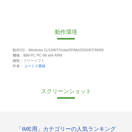
動作環境
動作OS：Windows 11/10/8/7/Vista/XP/Me/2000/NT/98/95
機種：IBM-PC PC-98 x64 ARM
種類：フリーソフト
作者：
ユーミス黄緑
スクリーンショット
「IME用」カテゴリーの人気ランキング