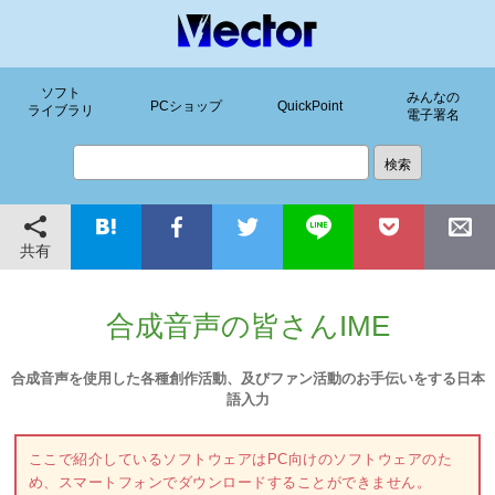
ソフト
みんなの
PCショップ
QuickPoint
ライブラリ
電子署名
共有
合成音声の皆さんIME
合成音声を使用した各種創作活動、及びファン活動のお手伝いをする日本
語入力
ここで紹介しているソフトウェアはPC向けのソフトウェアのた
め、スマートフォンでダウンロードすることができません。