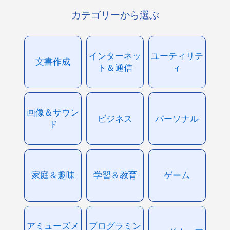
カテゴリーから選ぶ
インターネッ
ユーティリテ
文書作成
ト＆通信
ィ
画像＆サウン
ビジネス
パーソナル
ド
家庭＆趣味
学習＆教育
ゲーム
アミューズメ
プログラミン