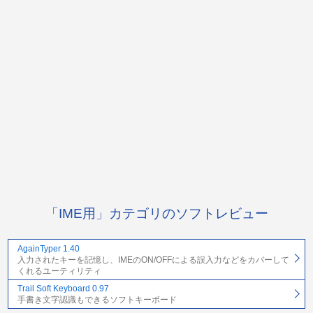
「IME用」カテゴリのソフトレビュー
AgainTyper 1.40
入力されたキーを記憶し、IMEのON/OFFによる誤入力などをカバーして
くれるユーティリティ
Trail Soft Keyboard 0.97
手書き文字認識もできるソフトキーボード