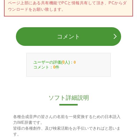
ページ上部にある共有機能でPCと情報共有して頂き、PCからダ
ウンロードをお願い致します。
コメント
ユーザーの評価(
人)：
0
0
コメント：
件
0
ソフト詳細説明
各種合成音声の皆さんの名前を一発変換するための日本語入
力IME辞書です。
皆様の各種創作、及び検索活動をお手伝いできればと思いま
す。