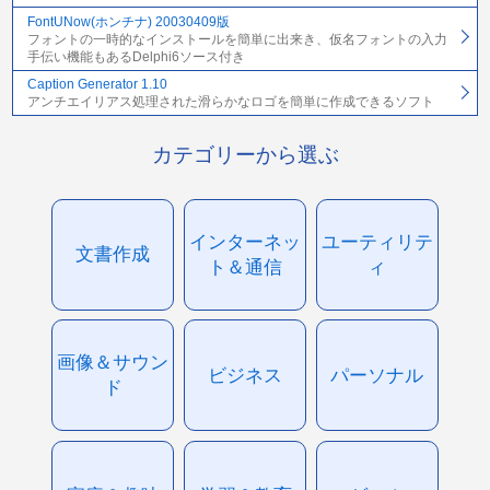
FontUNow(ホンチナ) 20030409版
フォントの一時的なインストールを簡単に出来き、仮名フォントの入力
手伝い機能もあるDelphi6ソース付き
Caption Generator 1.10
アンチエイリアス処理された滑らかなロゴを簡単に作成できるソフト
カテゴリーから選ぶ
インターネッ
ユーティリテ
文書作成
ト＆通信
ィ
画像＆サウン
ビジネス
パーソナル
ド