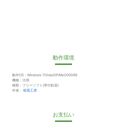
動作環境
動作OS：Windows 7/Vista/XP/Me/2000/98
機種：汎用
種類：フリーソフト(寄付歓迎)
作者：
暗黒工房
お支払い