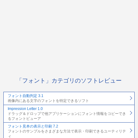
「フォント」カテゴリのソフトレビュー
フォント自動判定 3.1
画像内にある文字のフォントを特定できるソフト
Impression Letter 1.0
ドラッグ＆ドロップで他アプリケーションにフォント情報をコピーでき
るフォントビューア
フォント見本の表示と印刷 7.2
フォントのサンプルをさまざまな方法で表示・印刷できるユーティリテ
ィ