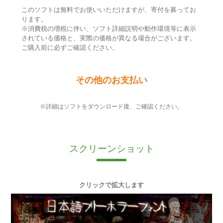
このソフトは無料でお使いいただけますが、寄付を募ってお
ります。
※消費税の増税に伴い、ソフト詳細説明や動作環境等に表示
されている価格と、実際の価格が異なる場合がございます。
ご購入前に必ずご確認ください。
その他のお支払い
※詳細はソフトをダウンロード後、ご確認ください。
スクリーンショット
クリックで拡大します