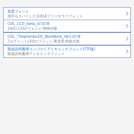
怨霊フォント
漢字もカバーした日本語フリーホラーフォント
CDL_LCD_kana_v2.02.ttf
10x5 LCDのフォント:特殊仕様
CDL_7SegmentsLED_BlackBack_Ver1.02.ttf
7セグメントLEDのフォント:黒背景:特殊仕様
取扱説明書用コンパクトアイキャッチフォント(TTF版)
取扱説明書用アイキャッチフォント