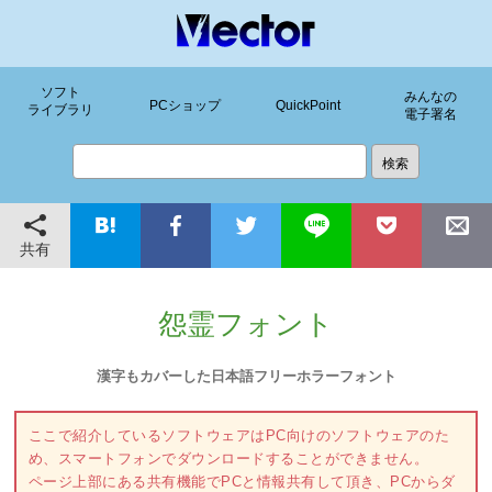
ソフト
みんなの
PCショップ
QuickPoint
ライブラリ
電子署名
共有
怨霊フォント
漢字もカバーした日本語フリーホラーフォント
ここで紹介しているソフトウェアはPC向けのソフトウェアのた
め、スマートフォンでダウンロードすることができません。
ページ上部にある共有機能でPCと情報共有して頂き、PCからダ