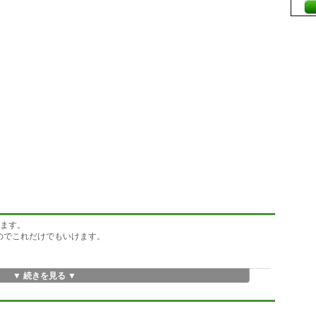
きます。
のでこれだけでもいけます。
▼ 続きを見る ▼