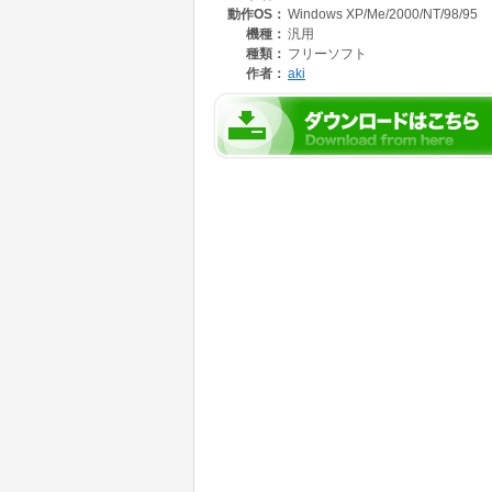
動作OS：
Windows XP/Me/2000/NT/98/95
機種：
汎用
種類：
フリーソフト
作者：
aki