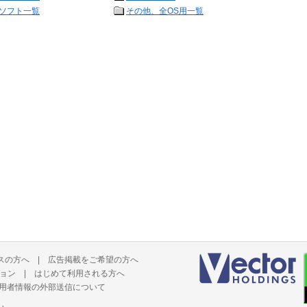
ソフト一覧
その他、全OS用一覧
スの方へ
|
広告掲載をご希望の方へ
ョン
|
はじめて利用される方へ
用者情報の外部送信について