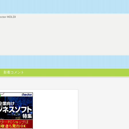
ector HOLDI
新着コメント