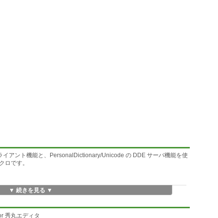
機能と、PersonalDictionary/Unicode の DDE サーバ機能を使
クロです。
▼ 続きを見る ▼
o for 秀丸エディタ