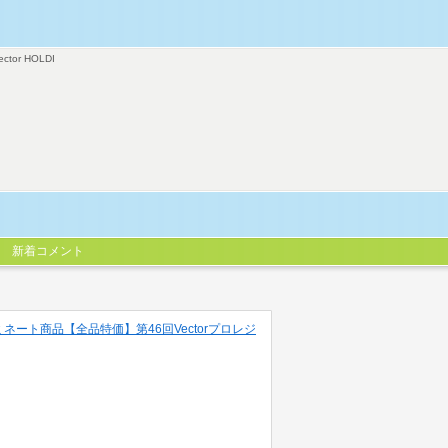
ector HOLDI
新着コメント