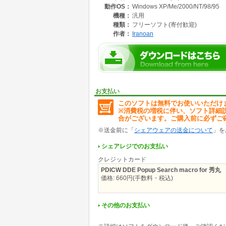
動作OS：
Windows XP/Me/2000/NT/98/95
機種：
汎用
種類：
フリーソフト(寄付歓迎)
作者：
Iranoan
お支払い
このソフトは無料でお使いいただけ
※消費税の増税に伴い、ソフト詳細
合がございます。ご購入前に必ずご
※送金前に「
シェアウェアの送金について
」を
シェアレジでのお支払い
クレジットカード
PDICW DDE Popup Search macro for 秀丸
価格: 660円(手数料・税込)
その他のお支払い