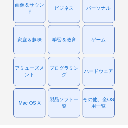
画像＆サウン
ビジネス
パーソナル
ド
家庭＆趣味
学習＆教育
ゲーム
アミューズメ
プログラミン
ハードウェア
ント
グ
製品ソフト一
その他、全OS
Mac OS X
覧
用一覧