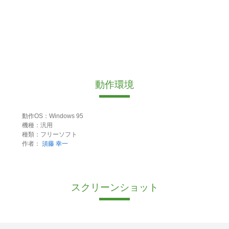
動作環境
動作OS：Windows 95
機種：汎用
種類：フリーソフト
作者：
須藤 幸一
スクリーンショット