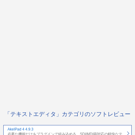
「テキストエディタ」カテゴリのソフトレビュー
AkelPad 4 4.9.3
必要な機能だけをプラグインで組み込める、SDI/MDI両対応の軽快なテ