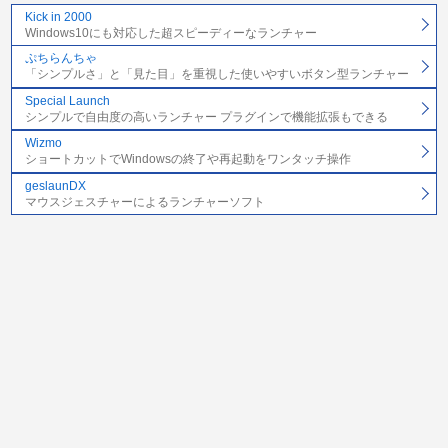
Kick in 2000
Windows10にも対応した超スピーディーなランチャー
ぷちらんちゃ
「シンプルさ」と「見た目」を重視した使いやすいボタン型ランチャー
Special Launch
シンプルで自由度の高いランチャー プラグインで機能拡張もできる
Wizmo
ショートカットでWindowsの終了や再起動をワンタッチ操作
geslaunDX
マウスジェスチャーによるランチャーソフト