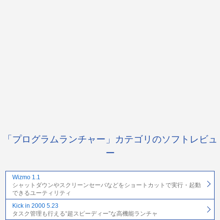
「プログラムランチャー」カテゴリのソフトレビュ
ー
Wizmo 1.1
シャットダウンやスクリーンセーバなどをショートカットで実行・起動
できるユーティリティ
Kick in 2000 5.23
タスク管理も行える“超スピーディー”な高機能ランチャ