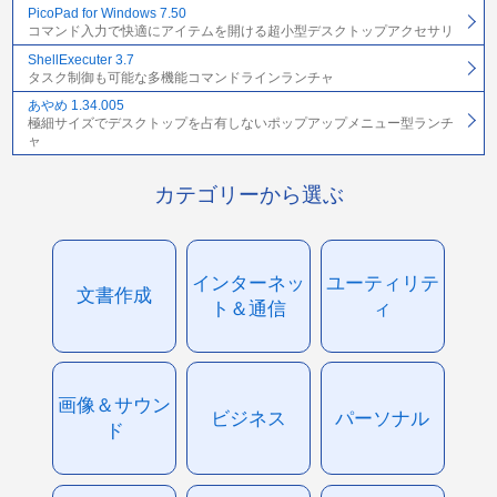
PicoPad for Windows 7.50
コマンド入力で快適にアイテムを開ける超小型デスクトップアクセサリ
ShellExecuter 3.7
タスク制御も可能な多機能コマンドラインランチャ
あやめ 1.34.005
極細サイズでデスクトップを占有しないポップアップメニュー型ランチ
ャ
カテゴリーから選ぶ
インターネッ
ユーティリテ
文書作成
ト＆通信
ィ
画像＆サウン
ビジネス
パーソナル
ド