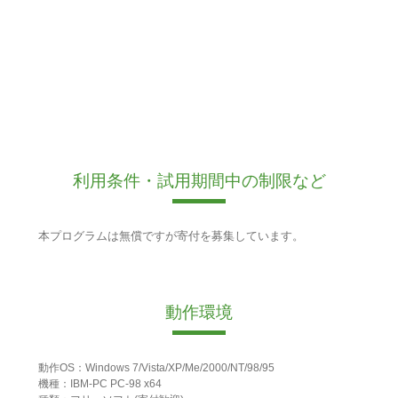
利用条件・試用期間中の制限など
本プログラムは無償ですが寄付を募集しています。
動作環境
動作OS：Windows 7/Vista/XP/Me/2000/NT/98/95
機種：IBM-PC PC-98 x64