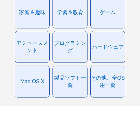
家庭＆趣味
学習＆教育
ゲーム
アミューズメ
プログラミン
ハードウェア
ント
グ
製品ソフト一
その他、全OS
Mac OS X
覧
用一覧