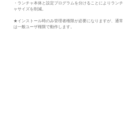
・ランチャ本体と設定プログラムを分けることによりランチ
ャサイズを削減。
★インストール時のみ管理者権限が必要になりますが、通常
は一般ユーザ権限で動作します。