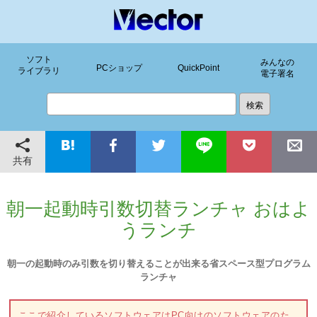
ソフト
みんなの
PCショップ
QuickPoint
ライブラリ
電子署名
共有
朝一起動時引数切替ランチャ おはよ
うランチ
朝一の起動時のみ引数を切り替えることが出来る省スペース型プログラム
ランチャ
ここで紹介しているソフトウェアはPC向けのソフトウェアのた