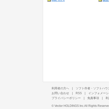
Mac OS X
製品
利用者の方へ
|
ソフト作者・ソフトハウ
お問い合わせ
|
RSS
|
インフォメーシ
プライバシーポリシー
|
免責事項
|
利
©
Vector HOLDINGS Inc.
All Rights Reserve