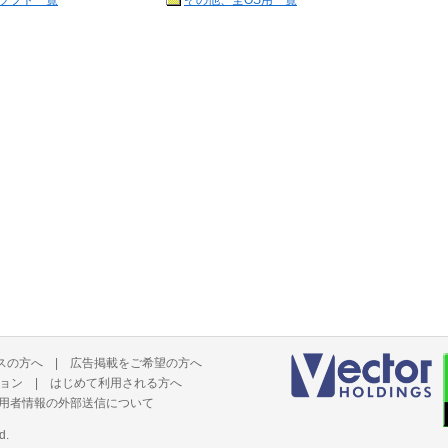
ソフト一覧
その他、全OS用一覧
スの方へ
|
広告掲載をご希望の方へ
ョン
|
はじめて利用される方へ
用者情報の外部送信について
d.