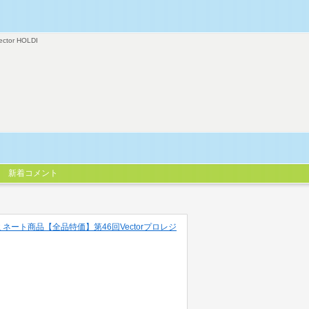
ector HOLDI
新着コメント