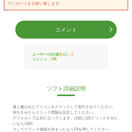
ウンロードをお願い致します。
コメント
ユーザーの評価(
人)：
9
3
コメント：
件
9
ソフト詳細説明
連と書かれたアイコンをクリックして実行させてください。
実行させたらクリック間隔を設定してください。
デフォルトでは10になっています。(1秒に1回クリックさせた
いなら1000
そしてクリック感覚が決まったならF9を押してください。