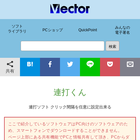
ソフト
みんなの
PCショップ
QuickPoint
ライブラリ
電子署名
共有
連打くん
連打ソフト クリック間隔を任意に設定出来る
ここで紹介しているソフトウェアはPC向けのソフトウェアのた
め、スマートフォンでダウンロードすることができません。
ページ上部にある共有機能でPCと情報共有して頂き、PCからダ