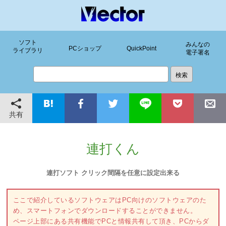
ソフト
みんなの
PCショップ
QuickPoint
ライブラリ
電子署名
共有
連打くん
連打ソフト クリック間隔を任意に設定出来る
ここで紹介しているソフトウェアはPC向けのソフトウェアのた
め、スマートフォンでダウンロードすることができません。
ページ上部にある共有機能でPCと情報共有して頂き、PCからダ