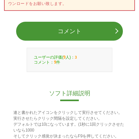
ウンロードをお願い致します。
コメント
ユーザーの評価(
人)：
9
3
コメント：
件
9
ソフト詳細説明
連と書かれたアイコンをクリックして実行させてください。
実行させたらクリック間隔を設定してください。
デフォルトでは10になっています。(1秒に1回クリックさせた
いなら1000
そしてクリック感覚が決まったならF9を押してください。