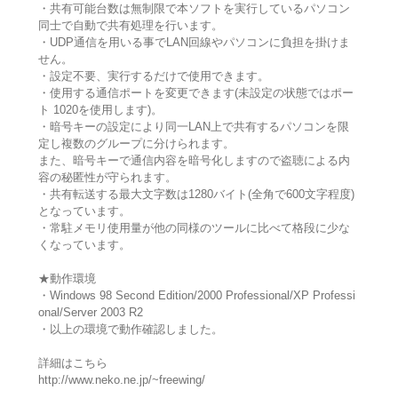
・共有可能台数は無制限で本ソフトを実行しているパソコン
同士で自動で共有処理を行います。
・UDP通信を用いる事でLAN回線やパソコンに負担を掛けま
せん。
・設定不要、実行するだけで使用できます。
・使用する通信ポートを変更できます(未設定の状態ではポー
ト 1020を使用します)。
・暗号キーの設定により同一LAN上で共有するパソコンを限
定し複数のグループに分けられます。
また、暗号キーで通信内容を暗号化しますので盗聴による内
容の秘匿性が守られます。
・共有転送する最大文字数は1280バイト(全角で600文字程度)
となっています。
・常駐メモリ使用量が他の同様のツールに比べて格段に少な
くなっています。
★動作環境
・Windows 98 Second Edition/2000 Professional/XP Professi
onal/Server 2003 R2
・以上の環境で動作確認しました。
詳細はこちら
http://www.neko.ne.jp/~freewing/