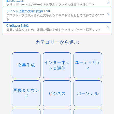
ExClip 1.0.2
クリップボード上のデータを効率よくファイル保存できるソフト
ポイント位置の文字列取得 1.90
デスクトップに表示された文字列をテキスト情報として取得できるソフ
ト
ClipSaver 3.202
履歴の編集をはじめ、多彩な機能を備えたクリップボード拡張ソフト
カテゴリーから選ぶ
インターネッ
ユーティリテ
文書作成
ト＆通信
ィ
画像＆サウン
ビジネス
パーソナル
ド