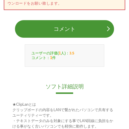
ウンロードをお願い致します。
コメント
ユーザーの評価(
人)：
1
3.5
コメント：
件
1
ソフト詳細説明
★ClipLanとは
クリップボードの内容をLANで繋がれたパソコンで共有する
ユーティリティーです。
・テキストデータのみを対象にする事でLAN回線に負担をか
ける事がなく古いパソコンでも軽快に動作します。