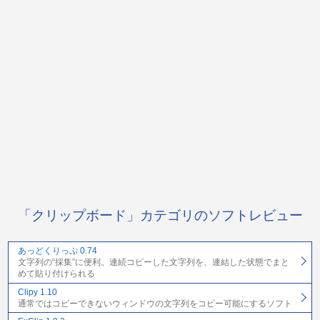
「クリップボード」カテゴリのソフトレビュー
あっどくりっぷ 0.74
文字列の“採集”に便利。連続コピーした文字列を、連結した状態でまと
めて貼り付けられる
Clipy 1.10
通常ではコピーできないウィンドウの文字列をコピー可能にするソフト