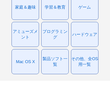
家庭＆趣味
学習＆教育
ゲーム
アミューズメ
プログラミン
ハードウェア
ント
グ
製品ソフト一
その他、全OS
Mac OS X
覧
用一覧