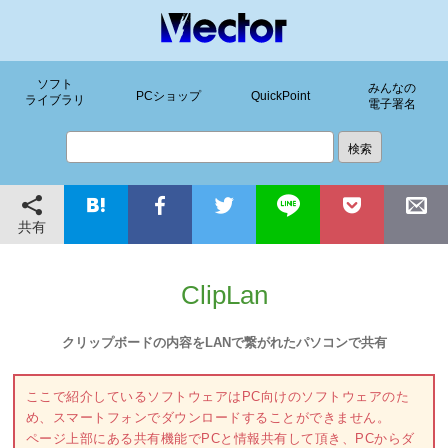
ソフト
みんなの
PCショップ
QuickPoint
ライブラリ
電子署名
共有
ClipLan
クリップボードの内容をLANで繋がれたパソコンで共有
ここで紹介しているソフトウェアはPC向けのソフトウェアのた
め、スマートフォンでダウンロードすることができません。
ページ上部にある共有機能でPCと情報共有して頂き、PCからダ