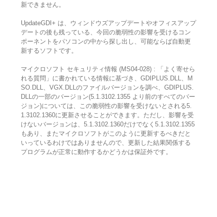
新できません。
UpdateGDI+ は、ウィンドウズアップデートやオフィスアップ
デートの後も残っている、今回の脆弱性の影響を受けるコン
ポーネントをパソコンの中から探し出し、可能ならば自動更
新するソフトです。
マイクロソフト セキュリティ情報 (MS04-028) : 「よく寄せら
れる質問」に書かれている情報に基づき、GDIPLUS.DLL、M
SO.DLL、VGX.DLLのファイルバージョンを調べ、GDIPLUS.
DLLの一部のバージョン(5.1.3102.1355 より前のすべてのバー
ジョン)については、この脆弱性の影響を受けないとされる5.
1.3102.1360に更新させることができます。ただし、影響を受
けないバージョンは、5.1.3102.1360だけでなく5.1.3102.1355
もあり、またマイクロソフトがこのように更新するべきだと
いっているわけではありませんので、更新した結果関係する
プログラムが正常に動作するかどうかは保証外です。