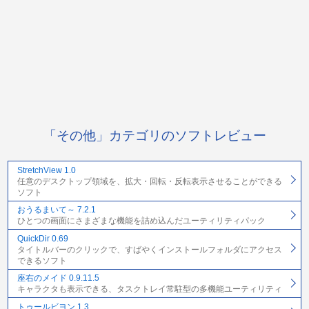
「その他」カテゴリのソフトレビュー
StretchView 1.0
任意のデスクトップ領域を、拡大・回転・反転表示させることができる
ソフト
おうるまいて～ 7.2.1
ひとつの画面にさまざまな機能を詰め込んだユーティリティパック
QuickDir 0.69
タイトルバーのクリックで、すばやくインストールフォルダにアクセス
できるソフト
座右のメイド 0.9.11.5
キャラクタも表示できる、タスクトレイ常駐型の多機能ユーティリティ
トゥールビヨン 1.3