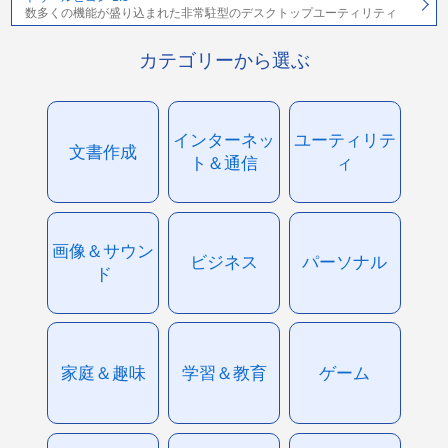
数多くの機能が盛り込まれた非常駐型のデスクトップユーティリティ
カテゴリーから選ぶ
インターネッ
ユーティリテ
文書作成
ト＆通信
ィ
画像＆サウン
ビジネス
パーソナル
ド
家庭＆趣味
学習＆教育
ゲーム