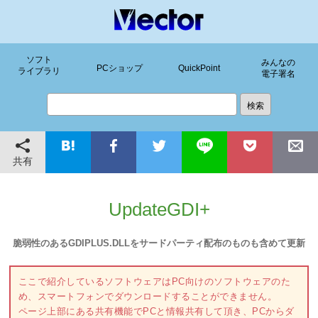
ソフト
みんなの
PCショップ
QuickPoint
ライブラリ
電子署名
共有
UpdateGDI+
脆弱性のあるGDIPLUS.DLLをサードパーティ配布のものも含めて更新
ここで紹介しているソフトウェアはPC向けのソフトウェアのた
め、スマートフォンでダウンロードすることができません。
ページ上部にある共有機能でPCと情報共有して頂き、PCからダ