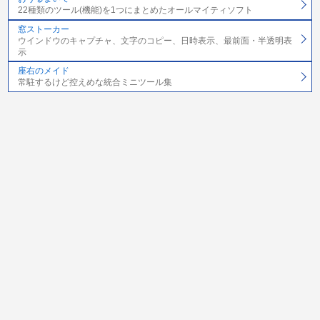
22種類のツール(機能)を1つにまとめたオールマイティソフト
窓ストーカー
ウインドウのキャプチャ、文字のコピー、日時表示、最前面・半透明表
示
座右のメイド
常駐するけど控えめな統合ミニツール集