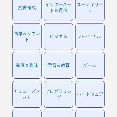
インターネッ
ユーティリテ
文書作成
ト＆通信
ィ
画像＆サウン
ビジネス
パーソナル
ド
家庭＆趣味
学習＆教育
ゲーム
アミューズメ
プログラミン
ハードウェア
ント
グ