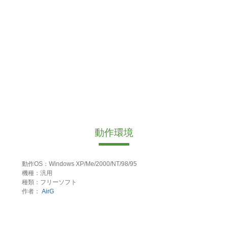
動作環境
動作OS：Windows XP/Me/2000/NT/98/95
機種：汎用
種類：フリーソフト
作者：
AirG