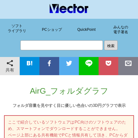
ソフト
みんなの
PCショップ
QuickPoint
ライブラリ
電子署名
共有
AirG_フォルダグラフ
フォルダ容量を見やすく目に優しい色合いの3D円グラフで表示
ここで紹介しているソフトウェアはPC向けのソフトウェアのた
め、スマートフォンでダウンロードすることができません。
ページ上部にある共有機能でPCと情報共有して頂き、PCからダ