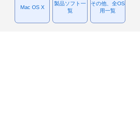
製品ソフト一
その他、全OS
Mac OS X
覧
用一覧