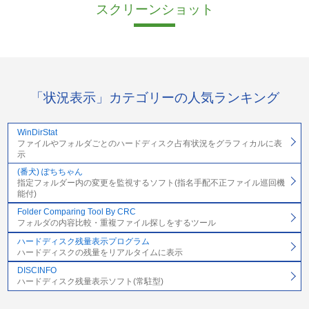
スクリーンショット
「状況表示」カテゴリーの人気ランキング
WinDirStat
ファイルやフォルダごとのハードディスク占有状況をグラフィカルに表
示
(番犬) ぽちちゃん
指定フォルダー内の変更を監視するソフト(指名手配不正ファイル巡回機
能付)
Folder Comparing Tool By CRC
フォルダの内容比較・重複ファイル探しをするツール
ハードディスク残量表示プログラム
ハードディスクの残量をリアルタイムに表示
DISCINFO
ハードディスク残量表示ソフト(常駐型)