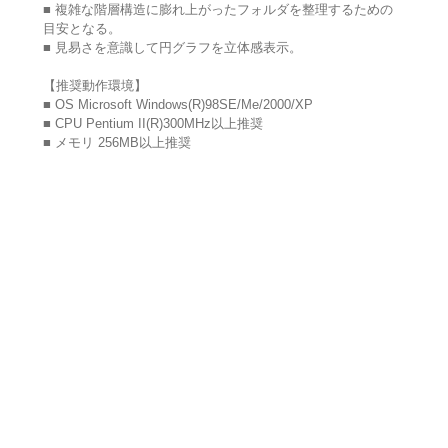
■ 複雑な階層構造に膨れ上がったフォルダを整理するための
目安となる。
■ 見易さを意識して円グラフを立体感表示。
【推奨動作環境】
■ OS Microsoft Windows(R)98SE/Me/2000/XP
■ CPU Pentium II(R)300MHz以上推奨
■ メモリ 256MB以上推奨