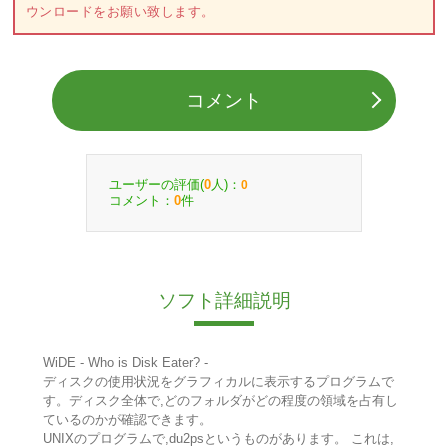
ウンロードをお願い致します。
コメント
ユーザーの評価(
人)：
0
0
コメント：
件
0
ソフト詳細説明
WiDE - Who is Disk Eater? -
ディスクの使用状況をグラフィカルに表示するプログラムで
す。ディスク全体で,どのフォルダがどの程度の領域を占有し
ているのかが確認できます。
UNIXのプログラムで,du2psというものがあります。 これは,