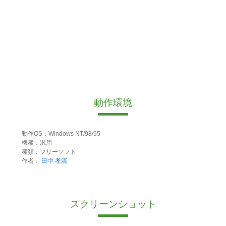
動作環境
動作OS：Windows NT/98/95
機種：汎用
種類：フリーソフト
作者：
田中 孝清
スクリーンショット