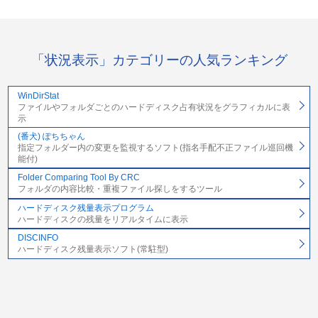
「状況表示」カテゴリーの人気ランキング
WinDirStat
ファイルやフォルダごとのハードディスク占有状況をグラフィカルに表
示
(番犬) ぽちちゃん
指定フォルダー内の変更を監視するソフト(指名手配不正ファイル巡回機
能付)
Folder Comparing Tool By CRC
フォルダの内容比較・重複ファイル探しをするツール
ハードディスク残量表示プログラム
ハードディスクの残量をリアルタイムに表示
DISCINFO
ハードディスク残量表示ソフト(常駐型)