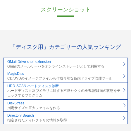
スクリーンショット
「ディスク用」カテゴリーの人気ランキング
GMail Drive shell extension
Gmailのメールサーバをオンラインストレージとして利用する
MagicDisc
CD/DVDのイメージファイルも作成可能な仮想ドライブ管理ツール
HDD-SCAN ハードディスク診断
ハードディスク及びメモリに対する不良セクタの検査/記録面の状態をチ
ェックするプログラム
DiskStress
指定サイズの巨大ファイルを作る
Directory Search
指定されたディレクトリの情報を取得