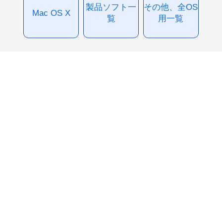
製品ソフト一
その他、全OS
Mac OS X
覧
用一覧