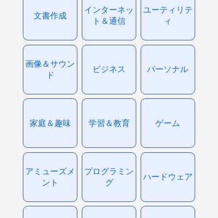
インターネッ
ユーティリテ
文書作成
ト＆通信
ィ
画像＆サウン
ビジネス
パーソナル
ド
家庭＆趣味
学習＆教育
ゲーム
アミューズメ
プログラミン
ハードウェア
ント
グ