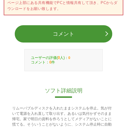
ページ上部にある共有機能でPCと情報共有して頂き、PCからダ
ウンロードをお願い致します。
コメント
ユーザーの評価(
人)：
0
0
コメント：
件
0
ソフト詳細説明
リムーバブルディスクを入れたままシステムを停止。気が付
いて電源を入れ直して取り出す。あるいは気付かずそのまま
帰宅。家で明日の資料を作ろうとしてメディアがないことに
慌てる。そういうことがないように、システム停止時に自動