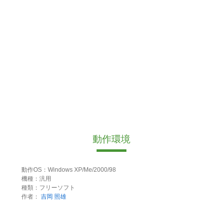
動作環境
動作OS：Windows XP/Me/2000/98
機種：汎用
種類：フリーソフト
作者：
吉岡 照雄