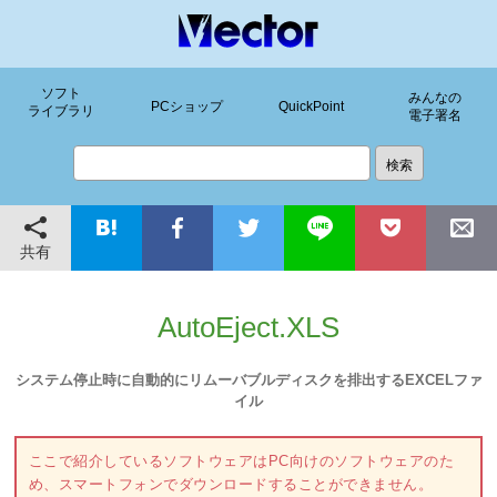
ソフト
みんなの
PCショップ
QuickPoint
ライブラリ
電子署名
共有
AutoEject.XLS
システム停止時に自動的にリムーバブルディスクを排出するEXCELファ
イル
ここで紹介しているソフトウェアはPC向けのソフトウェアのた
め、スマートフォンでダウンロードすることができません。