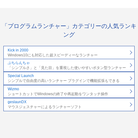
「プログラムランチャー」カテゴリーの人気ランキ
ング
Kick in 2000
Windows10にも対応した超スピーディーなランチャー
ぷちらんちゃ
「シンプルさ」と「見た目」を重視した使いやすいボタン型ランチャー
Special Launch
シンプルで自由度の高いランチャー プラグインで機能拡張もできる
Wizmo
ショートカットでWindowsの終了や再起動をワンタッチ操作
geslaunDX
マウスジェスチャーによるランチャーソフト