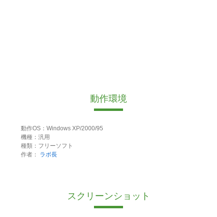
動作環境
動作OS：Windows XP/2000/95
機種：汎用
種類：フリーソフト
作者：
ラボ長
スクリーンショット