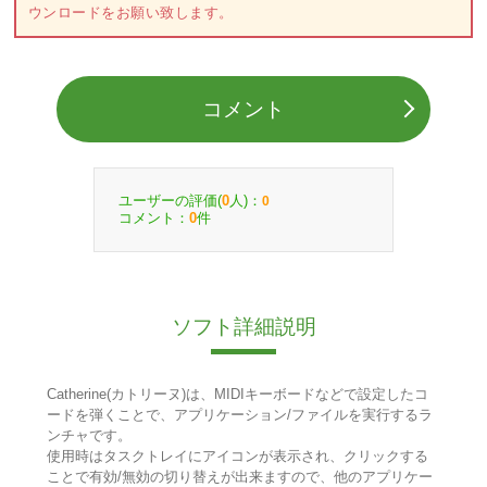
ウンロードをお願い致します。
コメント
ユーザーの評価(
人)：
0
0
コメント：
件
0
ソフト詳細説明
Catherine(カトリーヌ)は、MIDIキーボードなどで設定したコ
ードを弾くことで、アプリケーション/ファイルを実行するラ
ンチャです。
使用時はタスクトレイにアイコンが表示され、クリックする
ことで有効/無効の切り替えが出来ますので、他のアプリケー