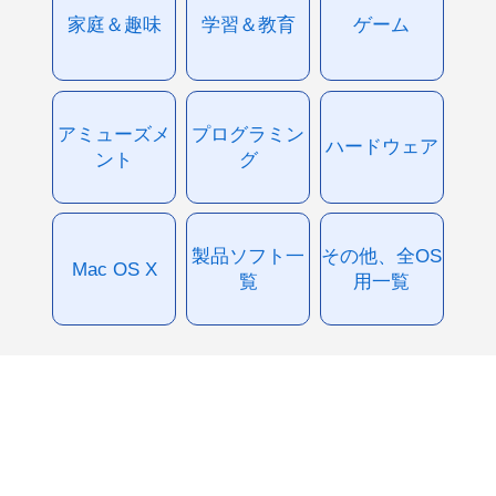
家庭＆趣味
学習＆教育
ゲーム
アミューズメ
プログラミン
ハードウェア
ント
グ
製品ソフト一
その他、全OS
Mac OS X
覧
用一覧