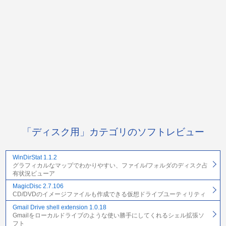
「ディスク用」カテゴリのソフトレビュー
WinDirStat 1.1.2
グラフィカルなマップでわかりやすい、ファイル/フォルダのディスク占
有状況ビューア
MagicDisc 2.7.106
CD/DVDのイメージファイルも作成できる仮想ドライブユーティリティ
Gmail Drive shell extension 1.0.18
Gmailをローカルドライブのような使い勝手にしてくれるシェル拡張ソ
フト