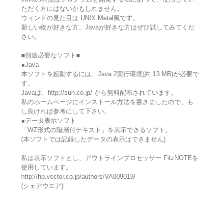
ただく方にはないかもしれません。
ウィンドの見た目は UNIX Metal風です。
新しい物が好きな方、Javaが好きな方はぜひ試してみてくだ
さい。
■別途必要なソフト■
●Java
本ソフトを起動するには、Java 2実行環境(約 13 MB)が必要で
す。
Javaは、http://sun.co.jp/ から無料配布されています。
私のホームページにインストール方法を書きましたので、も
し良ければ参考にして下さい。
●データ表示ソフト
「WZ形式の階層付テキスト」を表示できるソフト。
(本ソフトでは記録したデータの表示はできません)
私は表示ソフトとし、アウトラインプロセッサー FitzNOTEを
使用しています。
http://hp.vector.co.jp/authors/VA009019/
(シェアウエア)