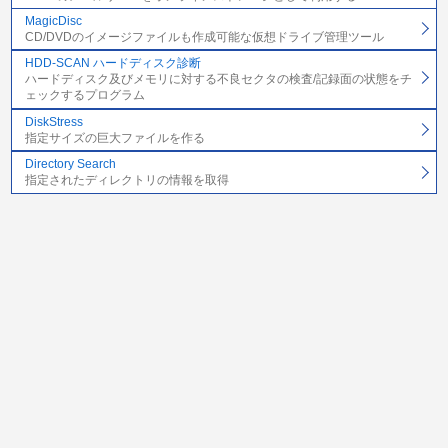
MagicDisc
CD/DVDのイメージファイルも作成可能な仮想ドライブ管理ツール
HDD-SCAN ハードディスク診断
ハードディスク及びメモリに対する不良セクタの検査/記録面の状態をチ
ェックするプログラム
DiskStress
指定サイズの巨大ファイルを作る
Directory Search
指定されたディレクトリの情報を取得