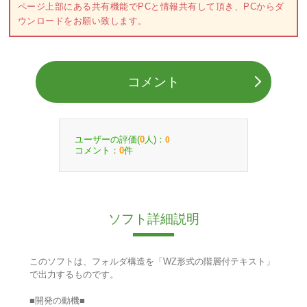
ページ上部にある共有機能でPCと情報共有して頂き、PCからダ
ウンロードをお願い致します。
コメント
ユーザーの評価(
人)：
0
0
コメント：
件
0
ソフト詳細説明
このソフトは、フォルダ構造を「WZ形式の階層付テキスト」
で出力するものです。
■開発の動機■