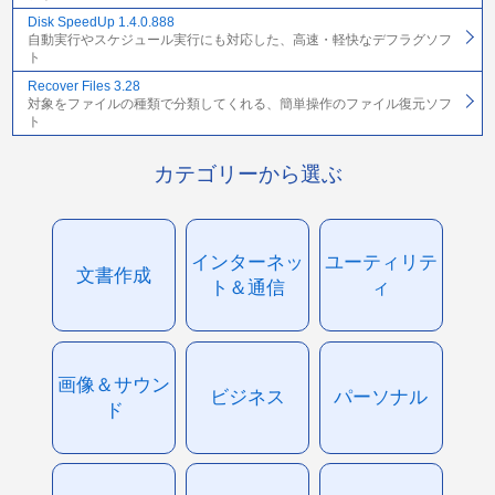
Disk SpeedUp 1.4.0.888
自動実行やスケジュール実行にも対応した、高速・軽快なデフラグソフ
ト
Recover Files 3.28
対象をファイルの種類で分類してくれる、簡単操作のファイル復元ソフ
ト
カテゴリーから選ぶ
インターネッ
ユーティリテ
文書作成
ト＆通信
ィ
画像＆サウン
ビジネス
パーソナル
ド