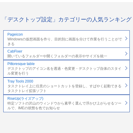
「デスクトップ設定」カテゴリーの人気ランキング
Pageicon
Windowsの仮想画面を作り、目的別に画面を分けて作業を行うことがで
きる
CabFixer
開いているフォルダーや開くフォルダーの表示やサイズを統一
Pittoresque table
デスクトップのアイコン名を透過・色変更・デスクトップ自体のスタイ
ル変更を行う
Tray Tools 2000
タスクトレイ上に任意のショートカットを登録し、すばやく起動できる
タスクトレイ拡張ソフト
RiseUp(ライズアップ)
特定ソフトの沢山のウィンドウから素早く選んで浮かび上がらせるツー
ルで、IMEの状態を色でお知らせ