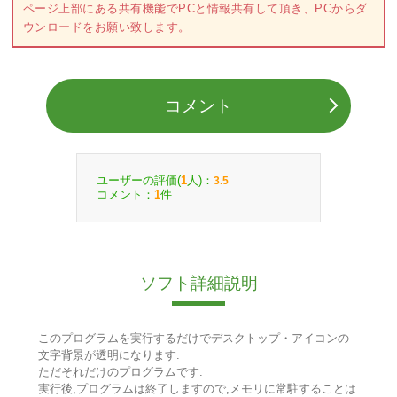
ページ上部にある共有機能でPCと情報共有して頂き、PCからダ
ウンロードをお願い致します。
コメント
ユーザーの評価(
人)：
1
3.5
コメント：
件
1
ソフト詳細説明
このプログラムを実行するだけでデスクトップ・アイコンの
文字背景が透明になります.
ただそれだけのプログラムです.
実行後,プログラムは終了しますので,メモリに常駐することは