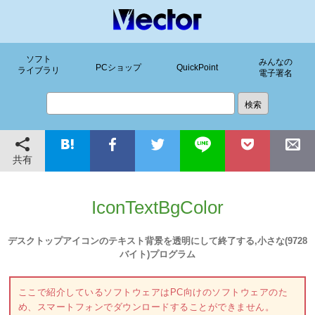
ソフト
みんなの
PCショップ
QuickPoint
ライブラリ
電子署名
共有
IconTextBgColor
デスクトップアイコンのテキスト背景を透明にして終了する,小さな(9728
バイト)プログラム
ここで紹介しているソフトウェアはPC向けのソフトウェアのた
め、スマートフォンでダウンロードすることができません。