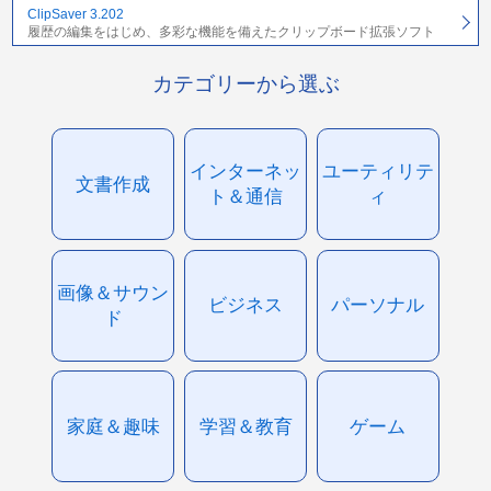
ClipSaver 3.202
履歴の編集をはじめ、多彩な機能を備えたクリップボード拡張ソフト
カテゴリーから選ぶ
インターネッ
ユーティリテ
文書作成
ト＆通信
ィ
画像＆サウン
ビジネス
パーソナル
ド
家庭＆趣味
学習＆教育
ゲーム