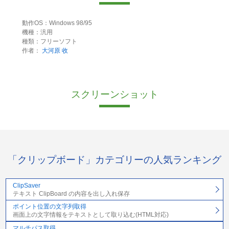
動作OS：Windows 98/95
機種：汎用
種類：フリーソフト
作者：
大河原 收
スクリーンショット
「クリップボード」カテゴリーの人気ランキング
ClipSaver
テキスト ClipBoard の内容を出し入れ保存
ポイント位置の文字列取得
画面上の文字情報をテキストとして取り込む(HTML対応)
マルチパス取得