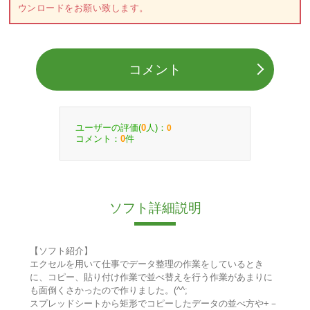
ウンロードをお願い致します。
コメント
ユーザーの評価(
人)：
0
0
コメント：
件
0
ソフト詳細説明
【ソフト紹介】
エクセルを用いて仕事でデータ整理の作業をしているとき
に、コピー、貼り付け作業で並べ替えを行う作業があまりに
も面倒くさかったので作りました。(^^;
スプレッドシートから矩形でコピーしたデータの並べ方や+－