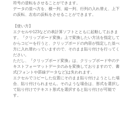
符号の逆転をさせることができます。
データの並べ方を、横一列、縦一列、行列の入れ替え、上下
の反転、左右の反転をさせることができます。
【使い方】
エクセルや123などの表計算ソフトとともに起動しておきま
す。『クリップボード変換』上で変換したい方法を指定して
からコピーを行うと、クリップボードの内容が指定した並べ
方に入れ替わっていますので、そのまま貼り付けを行ってく
ださい。
ただし、『クリップボード変換』は、クリップボード中のテ
キストフォーマットデータのみを変換しておりますので、書
式(フォントや罫線データなど)は失われます。
エクセルでコピーした位置にそのまま貼り付けようとした場
合、貼り付けられません。そのような場合は、形式を選択し
て貼り付けでテキスト形式を選択すると貼り付けが可能で
す。