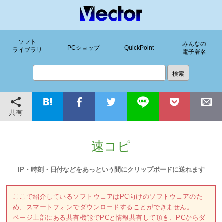
ソフト
みんなの
PCショップ
QuickPoint
ライブラリ
電子署名
共有
速コピ
IP・時刻・日付などをあっという間にクリップボードに送れます
ここで紹介しているソフトウェアはPC向けのソフトウェアのた
め、スマートフォンでダウンロードすることができません。
ページ上部にある共有機能でPCと情報共有して頂き、PCからダ