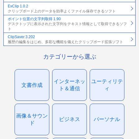
ExClip 1.0.2
クリップボード上のデータを効率よくファイル保存できるソフト
ポイント位置の文字列取得 1.90
デスクトップに表示された文字列をテキスト情報として取得できるソフ
ト
ClipSaver 3.202
履歴の編集をはじめ、多彩な機能を備えたクリップボード拡張ソフト
カテゴリーから選ぶ
インターネッ
ユーティリテ
文書作成
ト＆通信
ィ
画像＆サウン
ビジネス
パーソナル
ド