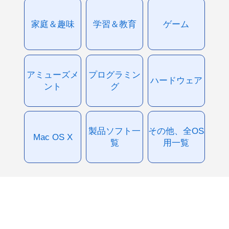
家庭＆趣味
学習＆教育
ゲーム
アミューズメ
プログラミン
ハードウェア
ント
グ
製品ソフト一
その他、全OS
Mac OS X
覧
用一覧