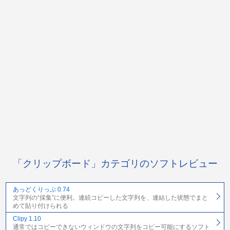
「クリップボード」カテゴリのソフトレビュー
あっどくりっぷ 0.74
文字列の“採集”に便利。連続コピーした文字列を、連結した状態でまと
めて貼り付けられる
Clipy 1.10
通常ではコピーできないウィンドウの文字列をコピー可能にするソフト