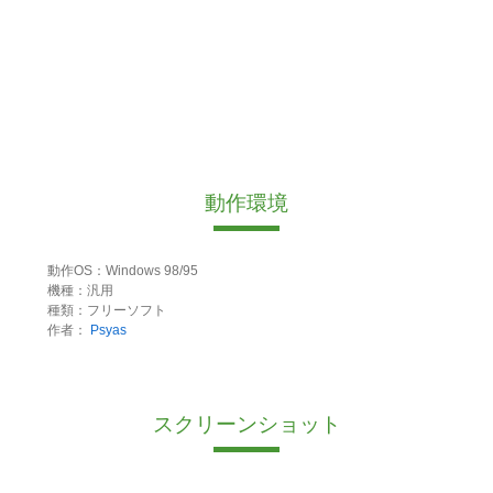
動作環境
動作OS：Windows 98/95
機種：汎用
種類：フリーソフト
作者：
Psyas
スクリーンショット