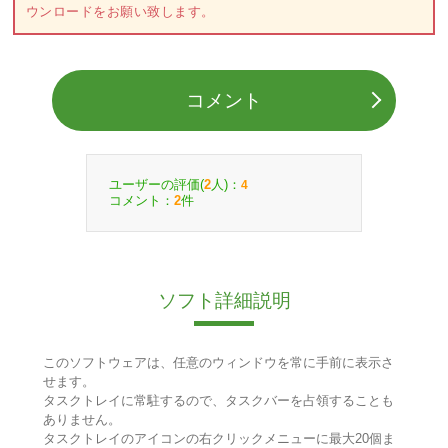
ウンロードをお願い致します。
コメント
ユーザーの評価(
人)：
2
4
コメント：
件
2
ソフト詳細説明
このソフトウェアは、任意のウィンドウを常に手前に表示さ
せます。
タスクトレイに常駐するので、タスクバーを占領することも
ありません。
タスクトレイのアイコンの右クリックメニューに最大20個ま