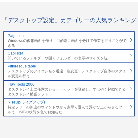
「デスクトップ設定」カテゴリーの人気ランキング
Pageicon
Windowsの仮想画面を作り、目的別に画面を分けて作業を行うことがで
きる
CabFixer
開いているフォルダーや開くフォルダーの表示やサイズを統一
Pittoresque table
デスクトップのアイコン名を透過・色変更・デスクトップ自体のスタイ
ル変更を行う
Tray Tools 2000
タスクトレイ上に任意のショートカットを登録し、すばやく起動できる
タスクトレイ拡張ソフト
RiseUp(ライズアップ)
特定ソフトの沢山のウィンドウから素早く選んで浮かび上がらせるツー
ルで、IMEの状態を色でお知らせ