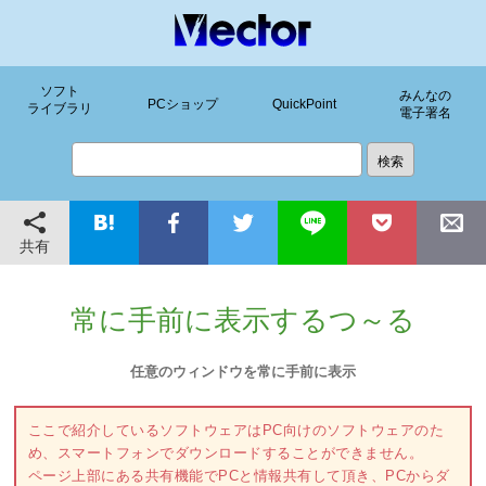
ソフト
みんなの
PCショップ
QuickPoint
ライブラリ
電子署名
共有
常に手前に表示するつ～る
任意のウィンドウを常に手前に表示
ここで紹介しているソフトウェアはPC向けのソフトウェアのた
め、スマートフォンでダウンロードすることができません。
ページ上部にある共有機能でPCと情報共有して頂き、PCからダ