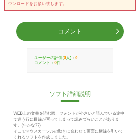
ウンロードをお願い致します。
コメント
ユーザーの評価(
人)：
0
0
コメント：
件
0
ソフト詳細説明
WEB上の文書を読む際、フォントが小さいと読んでいる途中
で違う行に目線が写ってしまって読みづらいことがありま
す。(年かな??)
そこでマウスカーソルの動きに合わせて画面に横線を引いて
くれるソフトを作成しました。