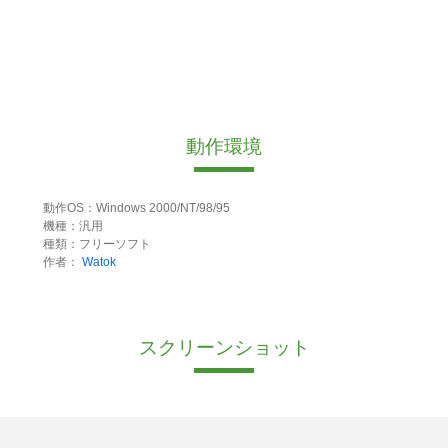
動作環境
動作OS：Windows 2000/NT/98/95
機種：汎用
種類：フリーソフト
作者：
Watok
スクリーンショット