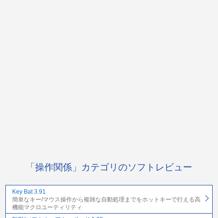
「操作関係」カテゴリのソフトレビュー
Key Bat 3.91
簡単なキー/マウス操作から複雑な自動処理までをホットキーで行える高
機能マクロユーティリティ