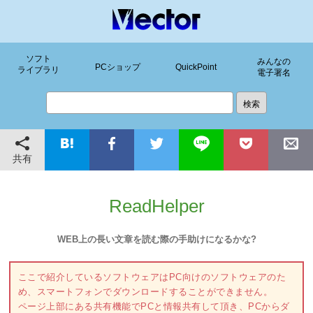
ソフト
みんなの
PCショップ
QuickPoint
ライブラリ
電子署名
共有
ReadHelper
WEB上の長い文章を読む際の手助けになるかな?
ここで紹介しているソフトウェアはPC向けのソフトウェアのた
め、スマートフォンでダウンロードすることができません。
ページ上部にある共有機能でPCと情報共有して頂き、PCからダ