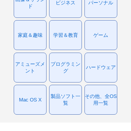
ビジネス
パーソナル
ド
家庭＆趣味
学習＆教育
ゲーム
アミューズメ
プログラミン
ハードウェア
ント
グ
製品ソフト一
その他、全OS
Mac OS X
覧
用一覧