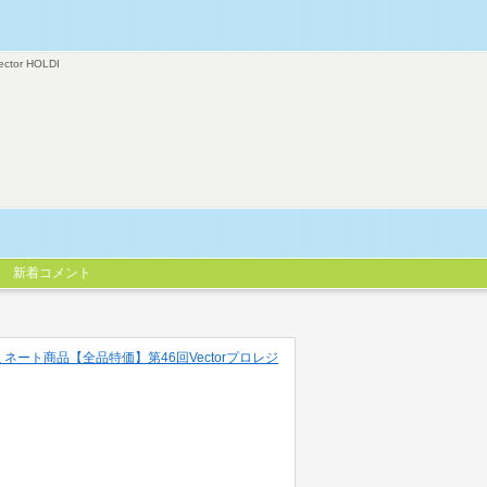
ector HOLDI
新着コメント