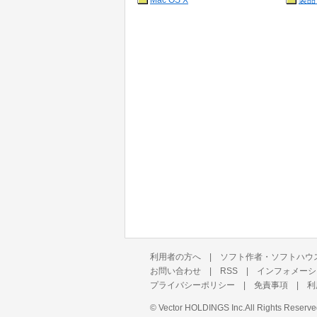
Mac OS X
製品
利用者の方へ
|
ソフト作者・ソフトハウ
お問い合わせ
|
RSS
|
インフォメーシ
プライバシーポリシー
|
免責事項
|
利
©
Vector HOLDINGS Inc.
All Rights Reserve