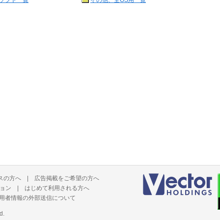
ソフト一覧
その他、全OS用一覧
スの方へ
|
広告掲載をご希望の方へ
ョン
|
はじめて利用される方へ
用者情報の外部送信について
d.