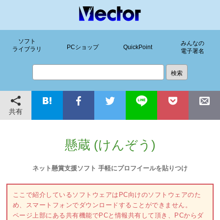
ソフト
みんなの
PCショップ
QuickPoint
ライブラリ
電子署名
共有
懸蔵 (けんぞう)
ネット懸賞支援ソフト 手軽にプロフイールを貼りつけ
ここで紹介しているソフトウェアはPC向けのソフトウェアのた
め、スマートフォンでダウンロードすることができません。
ページ上部にある共有機能でPCと情報共有して頂き、PCからダ