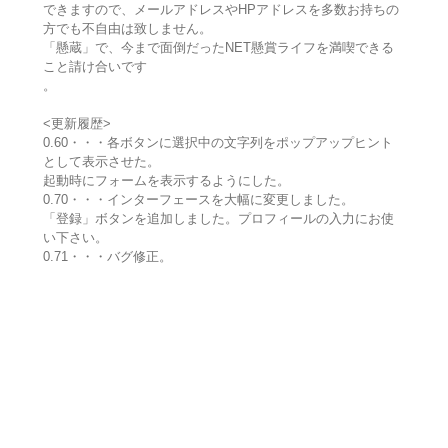
できますので、メールアドレスやHPアドレスを多数お持ちの
方でも不自由は致しません。
「懸蔵」で、今まで面倒だったNET懸賞ライフを満喫できる
こと請け合いです
。
<更新履歴>
0.60・・・各ボタンに選択中の文字列をポップアップヒント
として表示させた。
起動時にフォームを表示するようにした。
0.70・・・インターフェースを大幅に変更しました。
「登録」ボタンを追加しました。プロフィールの入力にお使
い下さい。
0.71・・・バグ修正。