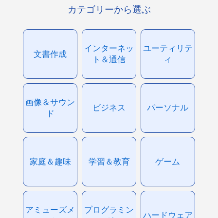
カテゴリーから選ぶ
インターネッ
ユーティリテ
文書作成
ト＆通信
ィ
画像＆サウン
ビジネス
パーソナル
ド
家庭＆趣味
学習＆教育
ゲーム
アミューズメ
プログラミン
ハードウェア