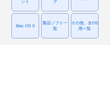
ント
グ
製品ソフト一
その他、全OS
Mac OS X
覧
用一覧