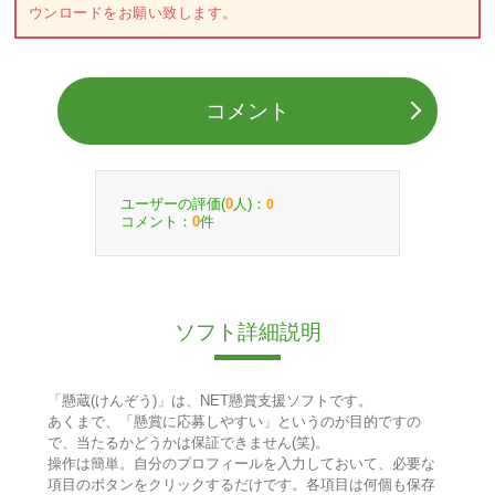
ウンロードをお願い致します。
コメント
ユーザーの評価(
人)：
0
0
コメント：
件
0
ソフト詳細説明
「懸蔵(けんぞう)」は、NET懸賞支援ソフトです。
あくまで、「懸賞に応募しやすい」というのが目的ですの
で、当たるかどうかは保証できません(笑)。
操作は簡単。自分のプロフィールを入力しておいて、必要な
項目のボタンをクリックするだけです。各項目は何個も保存