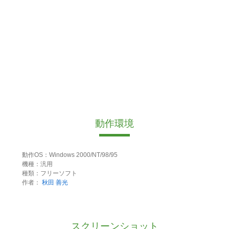
動作環境
動作OS：Windows 2000/NT/98/95
機種：汎用
種類：フリーソフト
作者：
秋田 善光
スクリーンショット