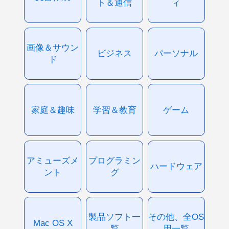
ト＆通信
ィ
画像＆サウン
ビジネス
パーソナル
ド
家庭＆趣味
学習＆教育
ゲーム
アミューズメ
プログラミン
ハードウェア
ント
グ
製品ソフト一
その他、全OS
Mac OS X
覧
用一覧