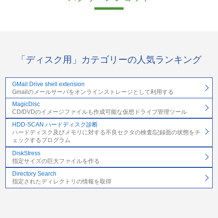
「ディスク用」カテゴリーの人気ランキング
GMail Drive shell extension
Gmailのメールサーバをオンラインストレージとして利用する
MagicDisc
CD/DVDのイメージファイルも作成可能な仮想ドライブ管理ツール
HDD-SCAN ハードディスク診断
ハードディスク及びメモリに対する不良セクタの検査/記録面の状態をチ
ェックするプログラム
DiskStress
指定サイズの巨大ファイルを作る
Directory Search
指定されたディレクトリの情報を取得