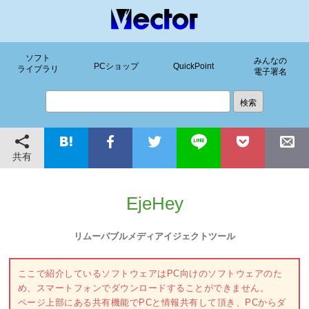
ソフト
みんなの
PCショップ
QuickPoint
ライブラリ
電子署名
共有
EjeHey
リムーバブルメディアイジェクトツール
ここで紹介しているソフトウェアはPC向けのソフトウェアのた
め、スマートフォンでダウンロードすることができません。
ページ上部にある共有機能でPCと情報共有して頂き、PCからダ